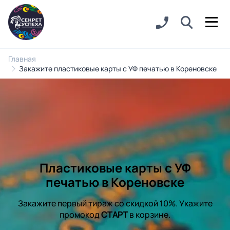
Главная
Закажите пластиковые карты с УФ печатью в Кореновске
Пластиковые карты с УФ
печатью в Кореновске
Закажите первый тираж со скидкой 10%. Укажите
промокод
СТАРТ
в корзине.