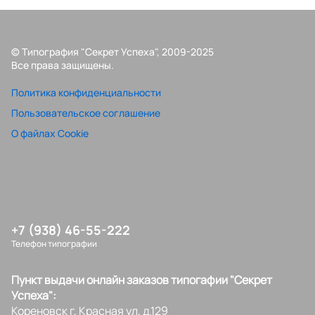
© Типография "Секрет Успеха", 2009-2025
Все права защищены.
Политика конфиденциальности
Пользовательское соглашение
О файлах Cookie
+7 (938) 46-55-222
Телефон типографии
Пункт выдачи онлайн заказов типогафии "Секрет
Успеха":
Кореновск г, Красная ул, д.129