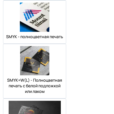
SMYK - полноцветная печать
SMYK+W(L) - Полноцветная
печать с белой подложкой
или лаком