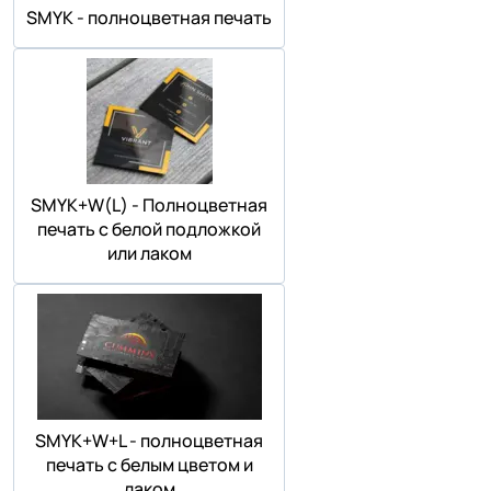
SMYK - полноцветная печать
SMYK+W(L) - Полноцветная
печать с белой подложкой
или лаком
SMYK+W+L - полноцветная
печать с белым цветом и
лаком