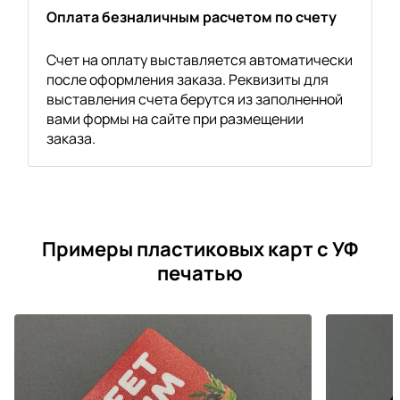
Оплата безналичным расчетом по счету
Счет на оплату выставляется автоматически
после оформления заказа. Реквизиты для
выставления счета берутся из заполненной
вами формы на сайте при размещении
заказа.
Примеры пластиковых карт с УФ
печатью