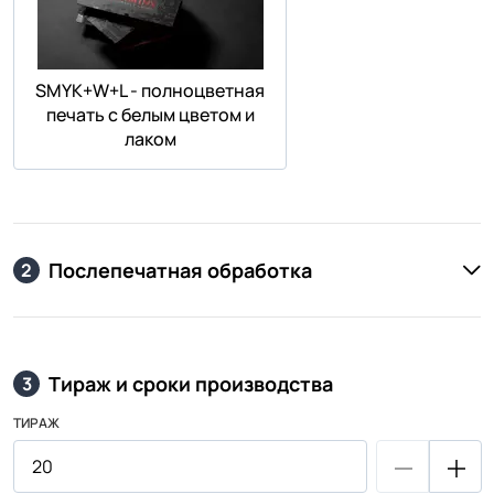
SMYK+W+L - полноцветная
печать с белым цветом и
лаком
Послепечатная обработка
2
Тираж и сроки производства
3
ТИРАЖ