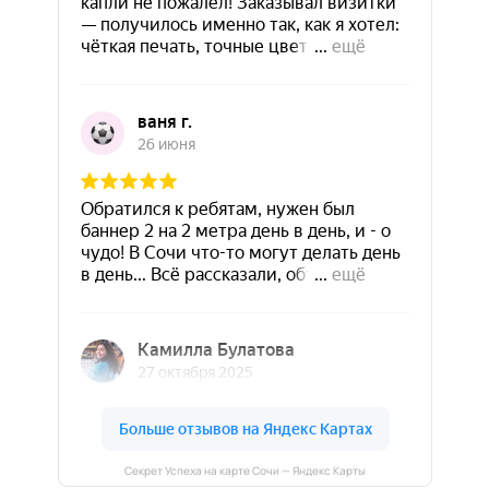
Секрет Успеха на карте Сочи — Яндекс Карты