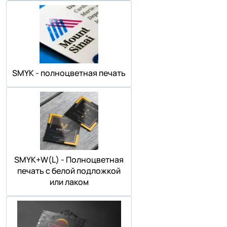
SMYK - полноцветная печать
SMYK+W(L) - Полноцветная
печать с белой подложкой
или лаком