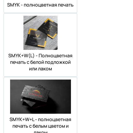
SMYK - полноцветная печать
SMYK+W(L) - Полноцветная
печать с белой подложкой
или лаком
SMYK+W+L - полноцветная
печать с белым цветом и
лаком