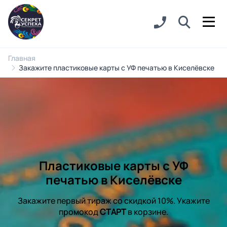
Главная
Закажите пластиковые карты с УФ печатью в Киселёвске
Пластиковые карты с УФ
печатью в Киселёвске
Закажите первый тираж со скидкой 10%. Укажите
промокод
СТАРТ
в корзине.