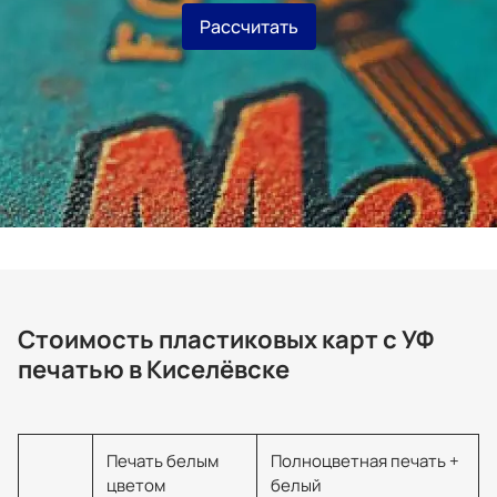
Рассчитать
Стоимость пластиковых карт с УФ
печатью в Киселёвске
Печать белым
Полноцветная печать +
цветом
белый