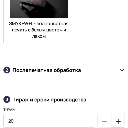
SMYK+W+L - полноцветная
печать с белым цветом и
лаком
Послепечатная обработка
2
Тираж и сроки производства
3
ТИРАЖ