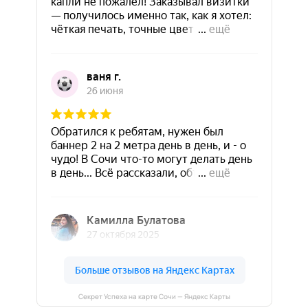
Секрет Успеха на карте Сочи — Яндекс Карты