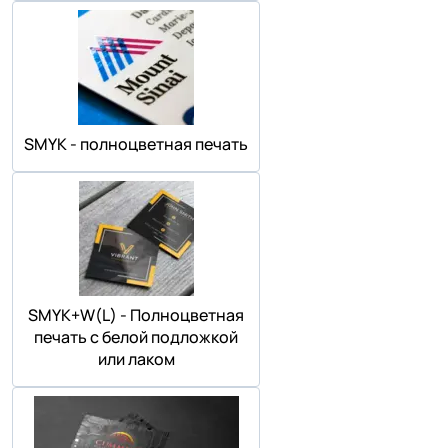
SMYK - полноцветная печать
SMYK+W(L) - Полноцветная
печать с белой подложкой
или лаком