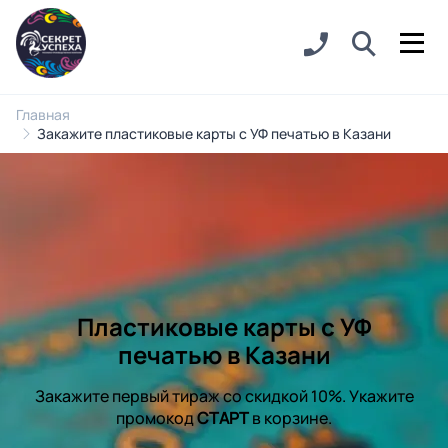
Главная
Закажите пластиковые карты с УФ печатью в Казани
Пластиковые карты с УФ
печатью в Казани
Закажите первый тираж со скидкой 10%. Укажите
промокод
СТАРТ
в корзине.