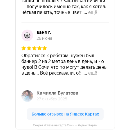
Секрет Успеха на карте Сочи — Яндекс Карты