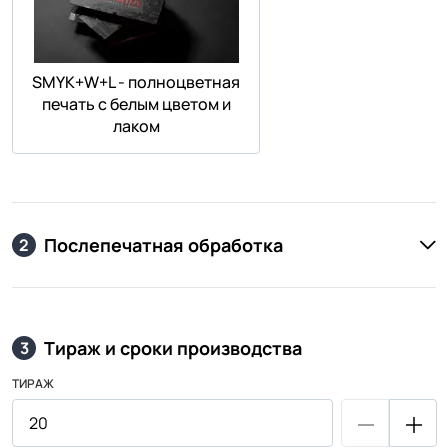
SMYK+W+L - полноцветная
печать с белым цветом и
лаком
Послепечатная обработка
2
Тираж и сроки производства
3
ТИРАЖ