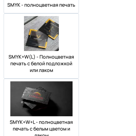
SMYK - полноцветная печать
SMYK+W(L) - Полноцветная
печать с белой подложкой
или лаком
SMYK+W+L - полноцветная
печать с белым цветом и
лаком