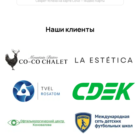
Секрет Успеха на карте Сочи — Яндекс Карты
Наши клиенты