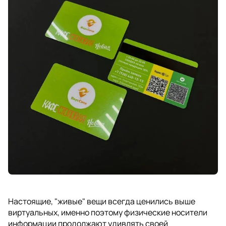
Настоящие, "живые" вещи всегда ценились выше
виртуальных, именно поэтому физические носители
информации продолжают удивлять своей