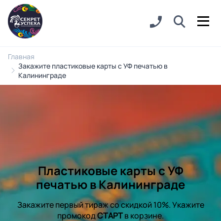
Главная
Закажите пластиковые карты с УФ печатью в
Калининграде
Пластиковые карты с УФ
печатью в Калининграде
Закажите первый тираж со скидкой 10%. Укажите
промокод
СТАРТ
в корзине.