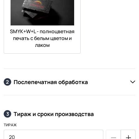
SMYK+W+L - полноцветная
печать с белым цветом и
лаком
Послепечатная обработка
2
Тираж и сроки производства
3
ТИРАЖ