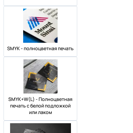
SMYK - полноцветная печать
SMYK+W(L) - Полноцветная
печать с белой подложкой
или лаком