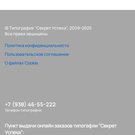
© Типография "Секрет Успеха", 2009-2025
Все права защищены.
Политика конфиденциальности
Пользовательское соглашение
О файлах Cookie
+7 (938) 46-55-222
Телефон типографии
Пункт выдачи онлайн заказов типогафии "Секрет
Успеха":