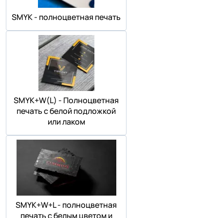
SMYK - полноцветная печать
SMYK+W(L) - Полноцветная
печать с белой подложкой
или лаком
SMYK+W+L - полноцветная
печать с белым цветом и