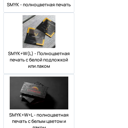
SMYK - полноцветная печать
SMYK+W(L) - Полноцветная
печать с белой подложкой
или лаком
SMYK+W+L - полноцветная
печать с белым цветом и
лаком