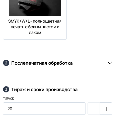
SMYK+W+L - полноцветная
печать с белым цветом и
лаком
Послепечатная обработка
2
Тираж и сроки производства
3
ТИРАЖ