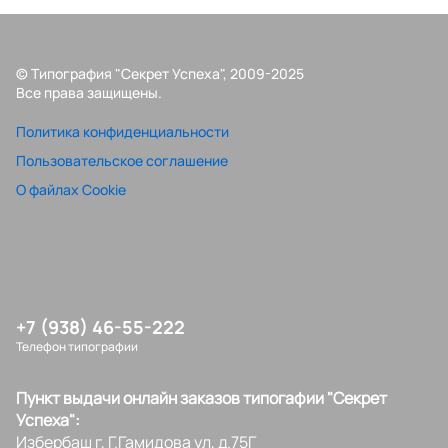
© Типография "Секрет Успеха", 2009-2025
Все права защищены.
Политика конфиденциальности
Пользовательское соглашение
О файлах Cookie
+7 (938) 46-55-222
Телефон типографии
Пункт выдачи онлайн заказов типогафии "Секрет
Успеха":
Избербаш г, Г.Гамидова ул, д.75Г