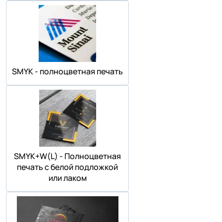
SMYK - полноцветная печать
SMYK+W(L) - Полноцветная
печать с белой подложкой
или лаком