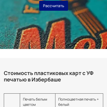
Рассчитать
Стоимость пластиковых карт с УФ
печатью в Избербаше
Печать белым
Полноцветная печать +
цветом
белый