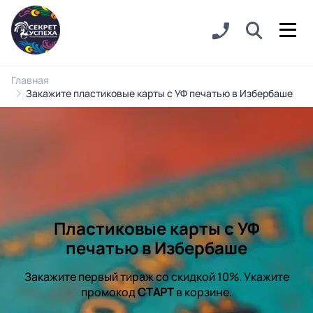
Главная
Закажите пластиковые карты с УФ печатью в Избербаше
Пластиковые карты с УФ
печатью в Избербаше
Закажите первый тираж со скидкой 10%. Укажите
промокод
СТАРТ
в корзине.