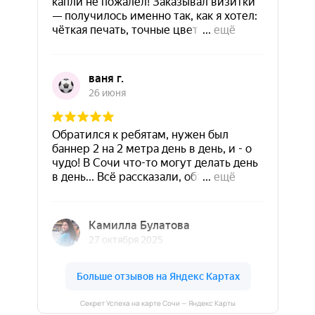
Секрет Успеха на карте Сочи — Яндекс Карты