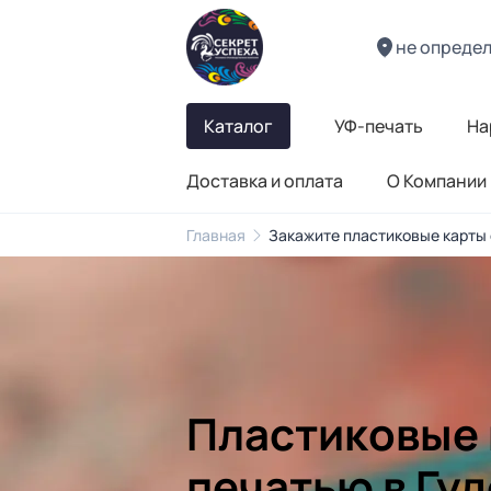
не опреде
Каталог
УФ-печать
На
Доставка и оплата
О Компании
Главная
Закажите пластиковые карты 
Пластиковые 
печатью в Гу