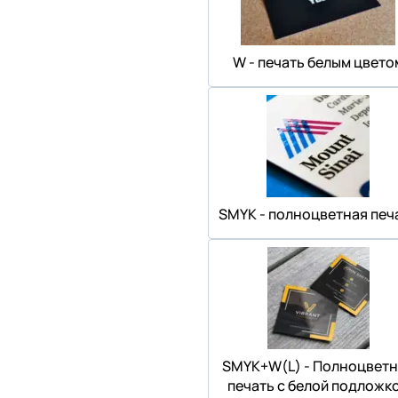
W - печать белым цвето
SMYK - полноцветная печ
SMYK+W(L) - Полноцветн
печать с белой подложк