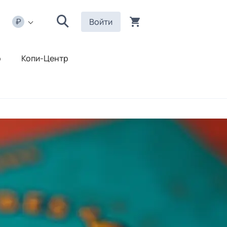
Войти
р
Копи-Центр