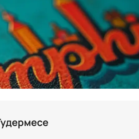
 Гудермесе