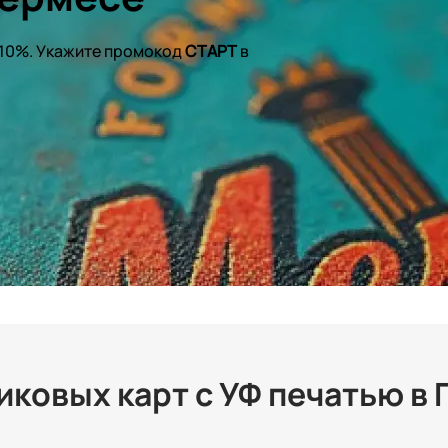
 10%. Укажите промокод
СТАРТ
в
ковых карт с УФ печатью в