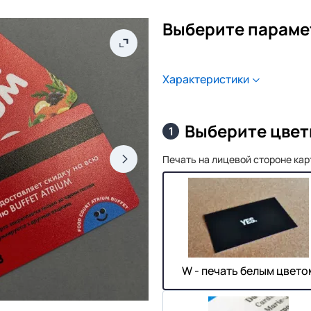
Выберите параме
Характеристики
Выберите цвет
1
Печать на лицевой стороне ка
W - печать белым цвето