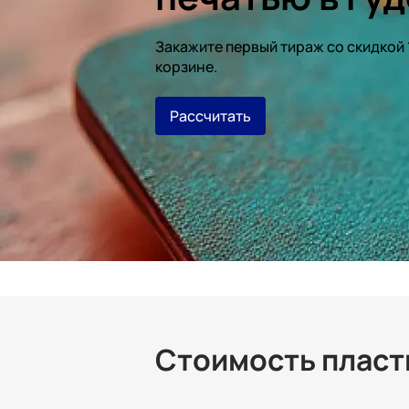
Закажите первый тираж со скидкой
корзине.
Рассчитать
Стоимость пласти