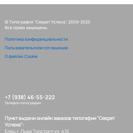
© Типография "Секрет Успеха", 2009-2025
Все права защищены.
Политика конфиденциальности
Пользовательское соглашение
О файлах Cookie
+7 (938) 46-55-222
Телефон типографии
Пункт выдачи онлайн заказов типогафии "Секрет
Успеха":
Елец г, Льва Толстого ул, д.15