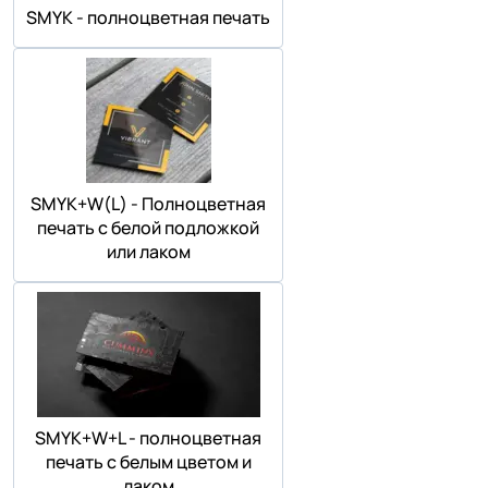
SMYK - полноцветная печать
SMYK+W(L) - Полноцветная
печать с белой подложкой
или лаком
SMYK+W+L - полноцветная
печать с белым цветом и
лаком