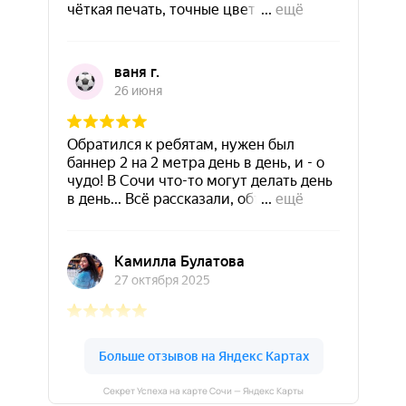
Секрет Успеха на карте Сочи — Яндекс Карты