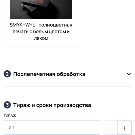
SMYK+W+L - полноцветная
печать с белым цветом и
лаком
Послепечатная обработка
2
Тираж и сроки производства
3
ТИРАЖ