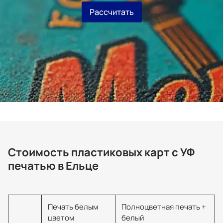
Рассчитать
Стоимость пластиковых карт с УФ
печатью в Ельце
Печать белым
Полноцветная печать +
цветом
белый