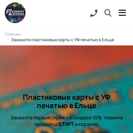
Главная
Закажите пластиковые карты с УФ печатью в Ельце
Пластиковые карты с УФ
печатью в Ельце
Закажите первый тираж со скидкой 10%. Укажите
промокод
СТАРТ
в корзине.