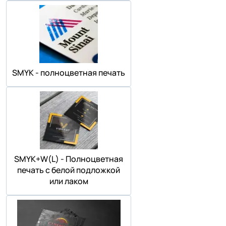
SMYK - полноцветная печать
SMYK+W(L) - Полноцветная
печать с белой подложкой
или лаком