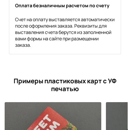
Оплата безналичным расчетом по счету
Счет на оплату выставляется автоматически
после оформления заказа. Реквизиты для
выставления счета берутся из заполненной
вами формы на сайте при размещении
заказа.
Примеры пластиковых карт с УФ
печатью