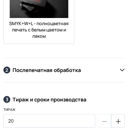
SMYK+W+L - полноцветная
печать с белым цветом и
лаком
Послепечатная обработка
2
Тираж и сроки производства
3
ТИРАЖ