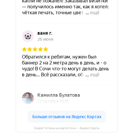
Секрет Успеха на карте Сочи — Яндекс Карты