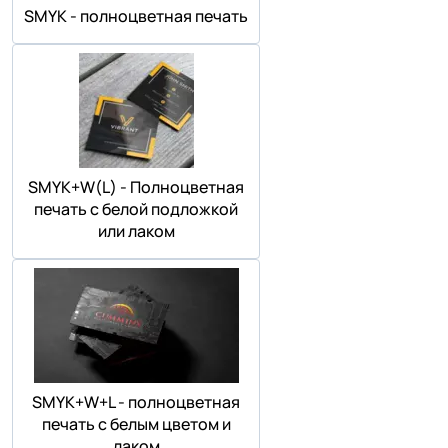
SMYK - полноцветная печать
SMYK+W(L) - Полноцветная
печать с белой подложкой
или лаком
SMYK+W+L - полноцветная
печать с белым цветом и
лаком