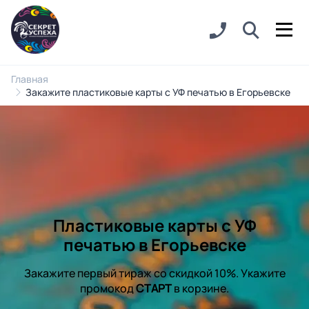
Главная
Закажите пластиковые карты с УФ печатью в Егорьевске
Пластиковые карты с УФ
печатью в Егорьевске
Закажите первый тираж со скидкой 10%. Укажите
промокод
СТАРТ
в корзине.