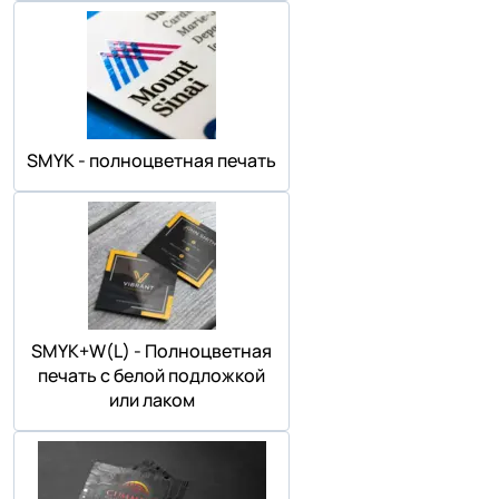
SMYK - полноцветная печать
SMYK+W(L) - Полноцветная
печать с белой подложкой
или лаком