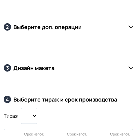
Выберите доп. операции
2
Дизайн макета
3
Выберите тираж и срок производства
4
Тираж
Срок изгот.
Срок изгот.
Срок изгот.