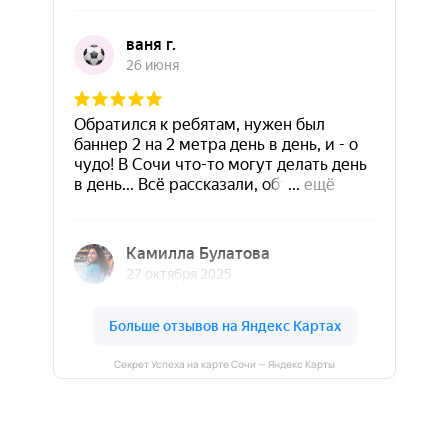
Секрет Успеха на карте Сочи — Яндекс Карты