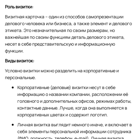
Роль визитки:
Визитная карточка – один из способов самопрезентации
делового человека или бизнеса, а также элемент и делового
этикета. Это незначительная по своим размерам, но
важнейшая по своим функциям деталь делового этикета,
несет в себе представительскую и информационную
функции.
Виды визиток:
Условно визитки можно разделить на корпоративные и
персональные.
Корпоративные (деловые) визитки несут в себе
информацию о названии компании, расположении её
головного и дополнительных офисов, режимах работы,
контактные данные. Лучше, когда она выполняется в
корпоративных цветах и содержит логотип.
Личная визитка выглядит немного иначе, и включает в
себя элементы персональной информации сотрудника
(ФИО, должность, телефон, e-mail). Личная визитка