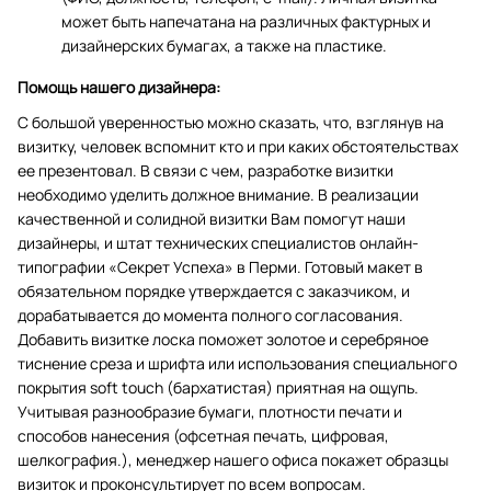
может быть напечатана на различных фактурных и
дизайнерских бумагах, а также на пластике.
Помощь нашего дизайнера:
С большой уверенностью можно сказать, что, взглянув на
визитку, человек вспомнит кто и при каких обстоятельствах
ее презентовал. В связи с чем, разработке визитки
необходимо уделить должное внимание. В реализации
качественной и солидной визитки Вам помогут наши
дизайнеры, и штат технических специалистов онлайн-
типографии «Секрет Успеха» в Перми. Готовый макет в
обязательном порядке утверждается с заказчиком, и
дорабатывается до момента полного согласования.
Добавить визитке лоска поможет золотое и серебряное
тиснение среза и шрифта или использования специального
покрытия soft touch (бархатистая) приятная на ощупь.
Учитывая разнообразие бумаги, плотности печати и
способов нанесения (офсетная печать, цифровая,
шелкография.), менеджер нашего офиса покажет образцы
визиток и проконсультирует по всем вопросам.