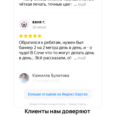
Секрет Успеха на карте Сочи — Яндекс Карты
Клиенты нам доверяют