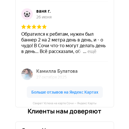
Секрет Успеха на карте Сочи — Яндекс Карты
Клиенты нам доверяют