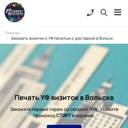
Главная
Заказать визитки с УФ печатью с доставкой в Вольск
Печать УФ визиток в Вольске
Закажите первый тираж со скидкой 10%. Укажите
промокод
СТАРТ
в корзине.