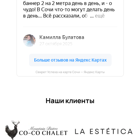
Секрет Успеха на карте Сочи — Яндекс Карты
Наши клиенты