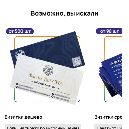
Возможно, вы искали
Визитки дешево
Визитки срочн
Большие тиражи по выгодным ценам
Печать от 1 часа