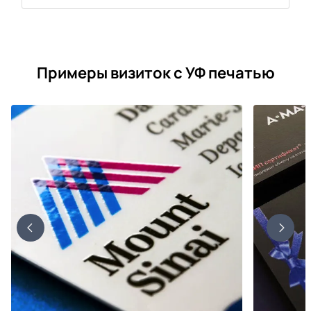
Примеры визиток с УФ печатью