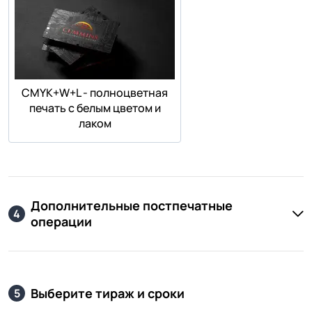
СMYK+W+L - полноцветная
печать с белым цветом и
лаком
Дополнительные постпечатные
4
операции
Выберите тираж и сроки
5