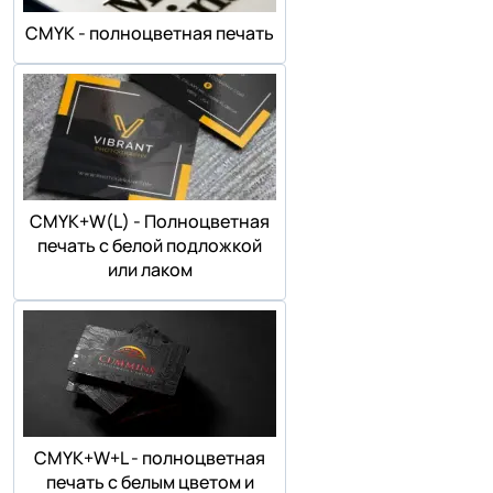
СMYK - полноцветная печать
СMYK+W(L) - Полноцветная
печать с белой подложкой
или лаком
СMYK+W+L - полноцветная
печать с белым цветом и