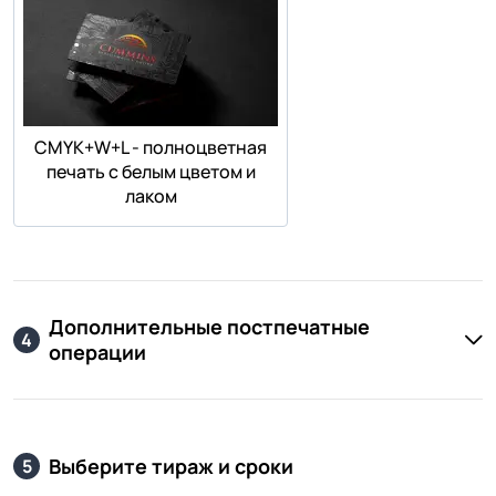
СMYK+W+L - полноцветная
печать с белым цветом и
лаком
Дополнительные постпечатные
4
операции
Выберите тираж и сроки
5