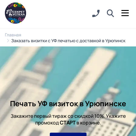
Главная
Заказать визитки с УФ печатью с доставкой в Урюпинск
Печать УФ визиток в Урюпинске
Закажите первый тираж со скидкой 10%. Укажите
промокод
СТАРТ
в корзине.