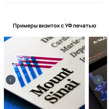
Примеры визиток с УФ печатью