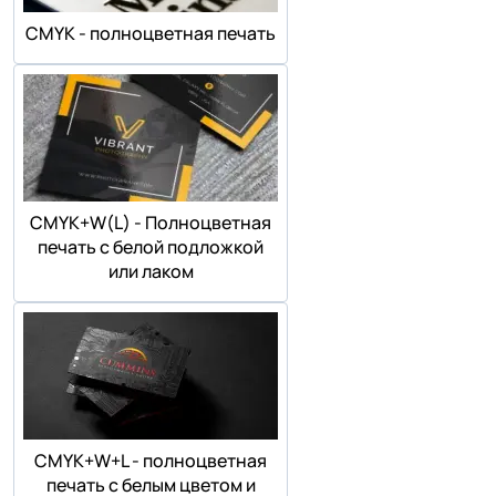
СMYK - полноцветная печать
СMYK+W(L) - Полноцветная
печать с белой подложкой
или лаком
СMYK+W+L - полноцветная
печать с белым цветом и