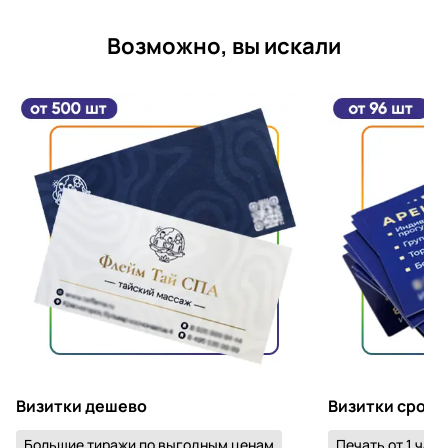
Возможно, вы искали
Визитки дешево
Визитки срочн
Большие тиражи по выгодным ценам
Печать от 1 часа