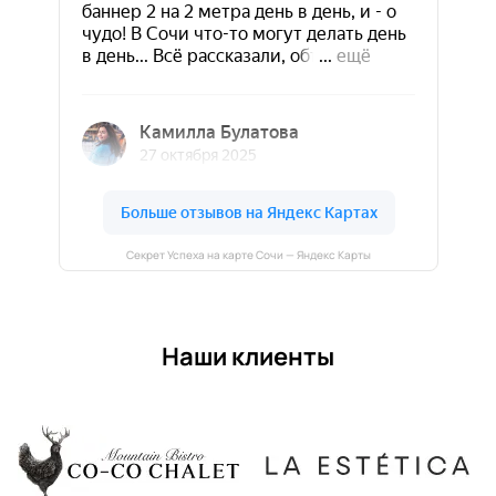
Секрет Успеха на карте Сочи — Яндекс Карты
Наши клиенты