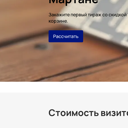
Закажите первый тираж со скидкой
корзине.
Рассчитать
Стоимость визито