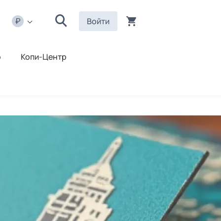
Войти
р
Копи-Центр