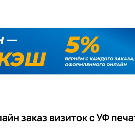
айн заказ визиток с УФ печ