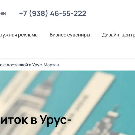
+7 (938) 46-55-222
лен
ружная реклама
Бизнес сувениры
Дизайн-цент
ью с доставкой в Урус-Мартан
иток в Урус-