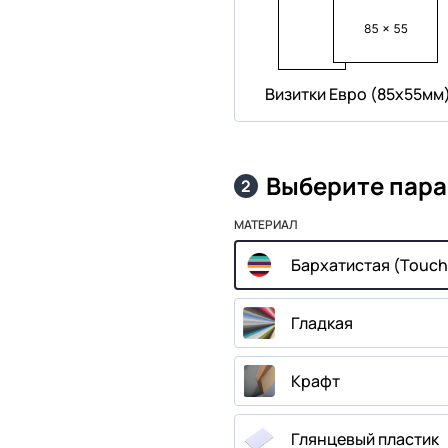
Визитки Евро (85х55мм
Выберите пар
2
МАТЕРИАЛ
Бархатистая (Touch
Гладкая
Крафт
Глянцевый пластик