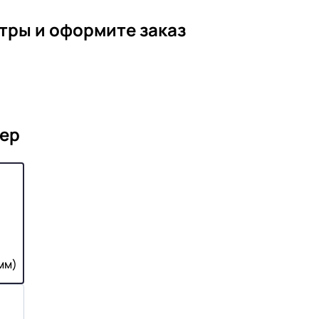
тры и оформите заказ
ер
мм)