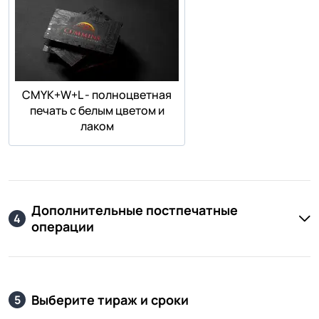
СMYK+W+L - полноцветная
печать с белым цветом и
лаком
Дополнительные постпечатные
4
операции
Выберите тираж и сроки
5