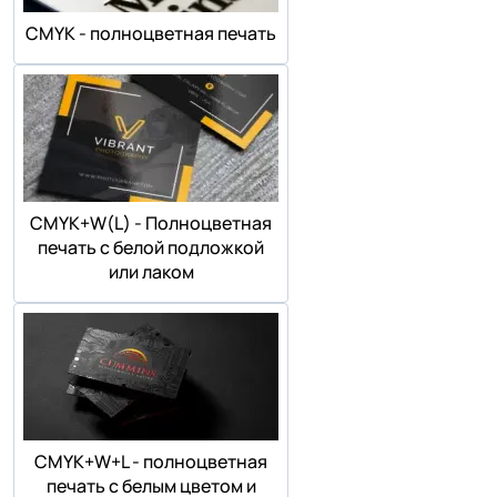
СMYK - полноцветная печать
СMYK+W(L) - Полноцветная
печать с белой подложкой
или лаком
СMYK+W+L - полноцветная
печать с белым цветом и