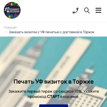
Главная
Заказать визитки с УФ печатью с доставкой в Торжок
Печать УФ визиток в Торжке
Закажите первый тираж со скидкой 10%. Укажите
промокод
СТАРТ
в корзине.