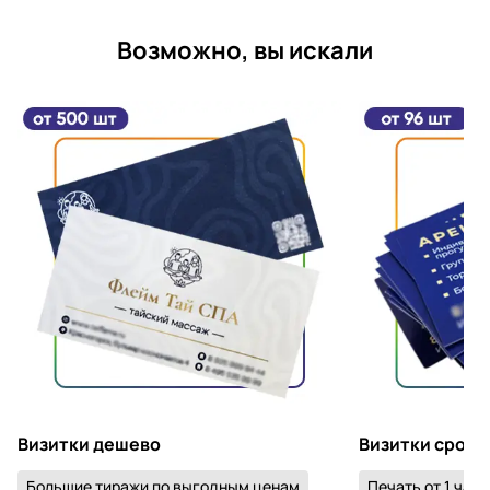
Возможно, вы искали
Визитки дешево
Визитки срочн
Большие тиражи по выгодным ценам
Печать от 1 часа