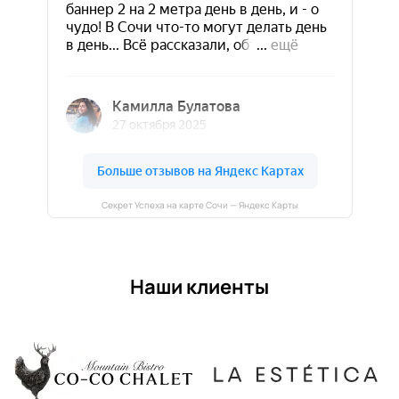
Секрет Успеха на карте Сочи — Яндекс Карты
Наши клиенты