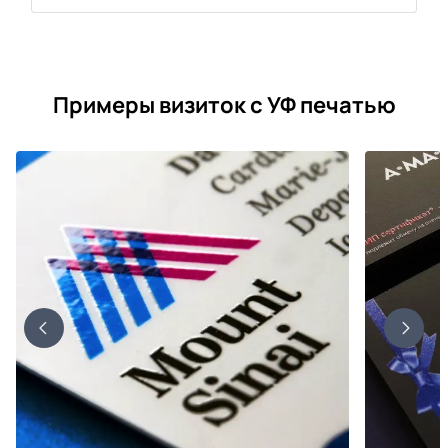
Примеры визиток с УФ печатью