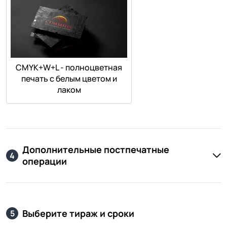
СMYK+W+L - полноцветная
печать с белым цветом и
лаком
Дополнительные постпечатные
4
операции
Выберите тираж и сроки
5