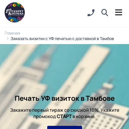
Главная
Заказать визитки с УФ печатью с доставкой в Тамбов
Печать УФ визиток в Тамбове
Закажите первый тираж со скидкой 10%. Укажите
промокод
СТАРТ
в корзине.