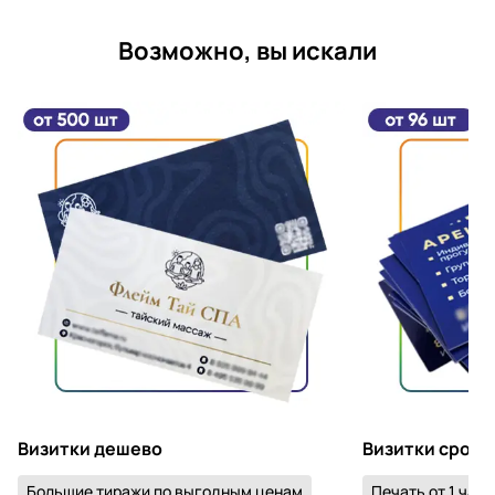
Возможно, вы искали
Визитки дешево
Визитки срочн
Большие тиражи по выгодным ценам
Печать от 1 часа