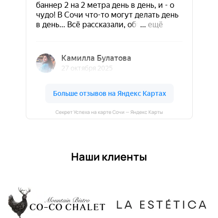
Секрет Успеха на карте Сочи — Яндекс Карты
Наши клиенты