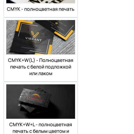
СMYK - полноцветная печать
СMYK+W(L) - Полноцветная
печать с белой подложкой
или лаком
СMYK+W+L - полноцветная
печать с белым цветом и