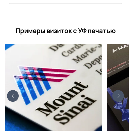
Примеры визиток с УФ печатью