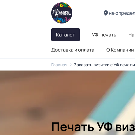
не опреде
Каталог
УФ-печать
На
Доставка и оплата
О Компании
Главная
Заказать визитки с УФ печать
Печать УФ ви