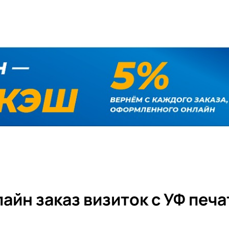
айн заказ визиток с УФ печ