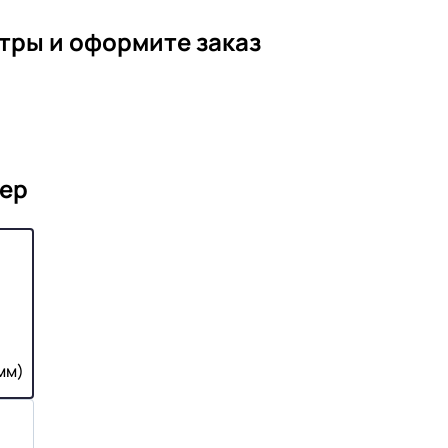
тры и оформите заказ
ер
мм)