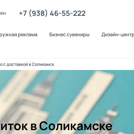
+7 (938) 46-55-222
лен
ружная реклама
Бизнес сувениры
Дизайн-цент
ю с доставкой в Соликамск
зиток в Соликамске