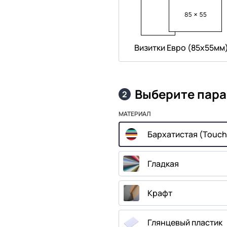
Визитки Евро (85х55мм
Выберите пар
2
МАТЕРИАЛ
Бархатистая (Touch
Гладкая
Крафт
Глянцевый пластик