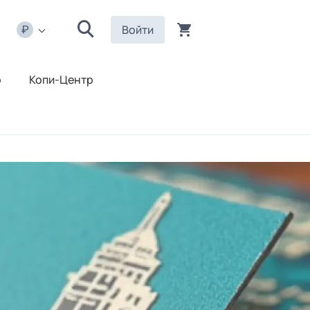
Войти
р
Копи-Центр