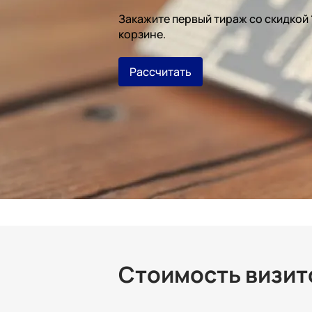
Закажите первый тираж со скидкой
корзине.
Рассчитать
Стоимость визито