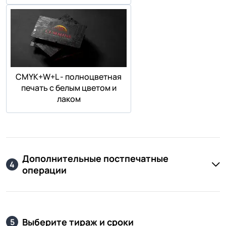
СMYK+W+L - полноцветная
печать с белым цветом и
лаком
Дополнительные постпечатные
4
операции
Выберите тираж и сроки
5