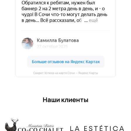
Секрет Успеха на карте Сочи — Яндекс Карты
Наши клиенты