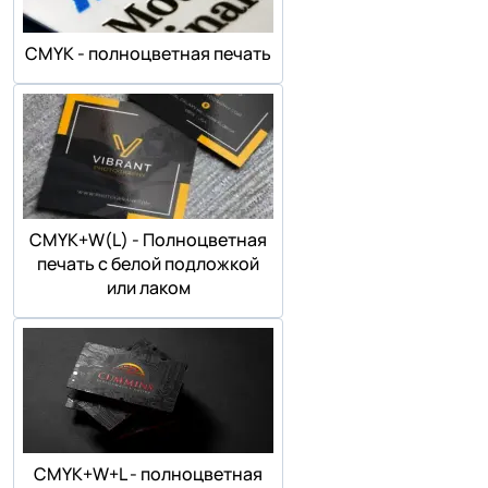
СMYK - полноцветная печать
СMYK+W(L) - Полноцветная
печать с белой подложкой
или лаком
СMYK+W+L - полноцветная