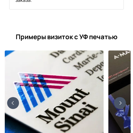
Примеры визиток с УФ печатью