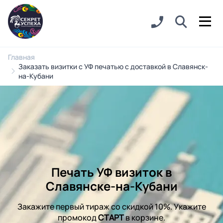
Главная
Заказать визитки с УФ печатью с доставкой в Славянск-
на-Кубани
Печать УФ визиток в
Славянске-на-Кубани
Закажите первый тираж со скидкой 10%. Укажите
промокод
СТАРТ
в корзине.