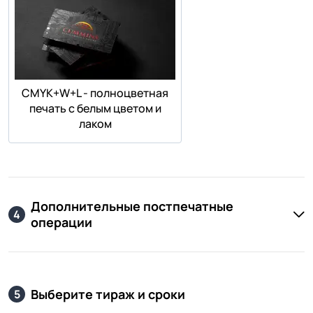
СMYK+W+L - полноцветная
печать с белым цветом и
лаком
Дополнительные постпечатные
4
операции
Выберите тираж и сроки
5