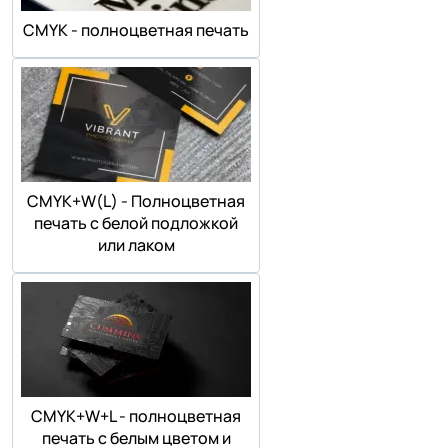
СMYK - полноцветная печать
СMYK+W(L) - Полноцветная
печать с белой подложкой
или лаком
СMYK+W+L - полноцветная
печать с белым цветом и