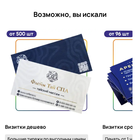
Возможно, вы искали
Визитки дешево
Визитки срочн
Большие тиражи по выгодным ценам
Печать от 1 часа