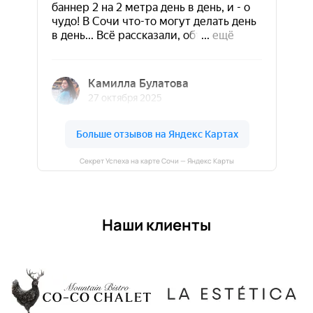
Секрет Успеха на карте Сочи — Яндекс Карты
Наши клиенты