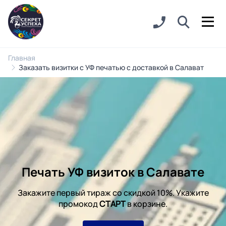
Главная
Заказать визитки с УФ печатью с доставкой в Салават
Печать УФ визиток в Салавате
Закажите первый тираж со скидкой 10%. Укажите
промокод
СТАРТ
в корзине.