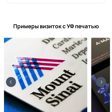
Примеры визиток с УФ печатью