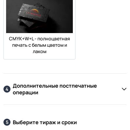
СMYK+W+L - полноцветная
печать с белым цветом и
лаком
Дополнительные постпечатные
4
операции
Выберите тираж и сроки
5