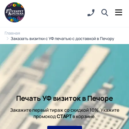
Главная
Заказать визитки с УФ печатью с доставкой в Печору
Печать УФ визиток в Печоре
Закажите первый тираж со скидкой 10%. Укажите
промокод
СТАРТ
в корзине.