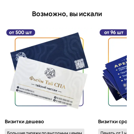
Возможно, вы искали
Визитки дешево
Визитки срочн
Большие тиражи по выгодным ценам
Печать от 1 часа