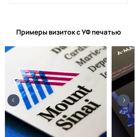
Примеры визиток с УФ печатью