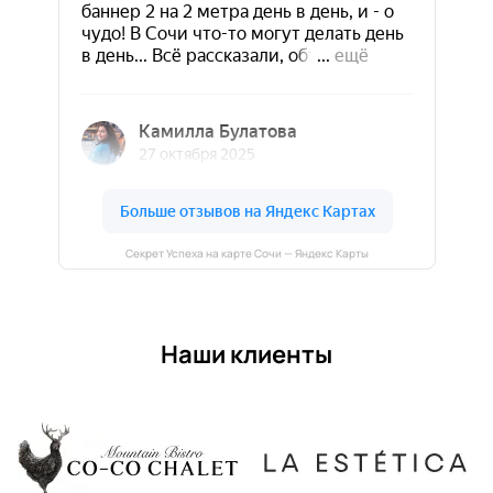
Секрет Успеха на карте Сочи — Яндекс Карты
Наши клиенты