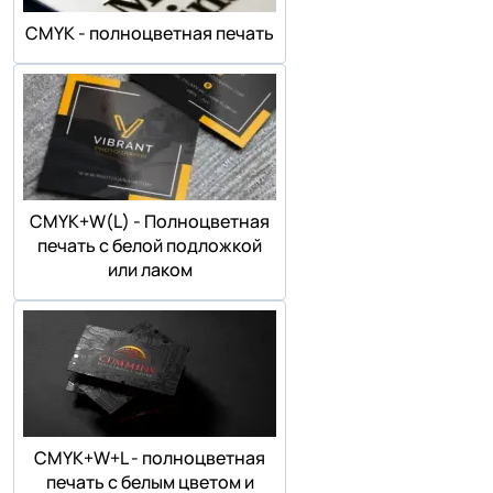
СMYK - полноцветная печать
СMYK+W(L) - Полноцветная
печать с белой подложкой
или лаком
СMYK+W+L - полноцветная
печать с белым цветом и