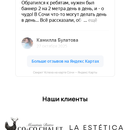
Секрет Успеха на карте Сочи — Яндекс Карты
Наши клиенты