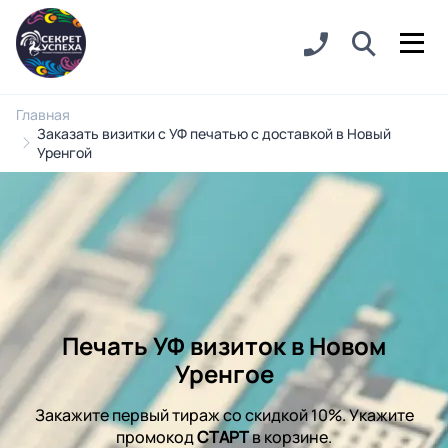
Главная
Заказать визитки с УФ печатью с доставкой в Новый
Уренгой
Печать УФ визиток в Новом
Уренгое
Закажите первый тираж со скидкой 10%. Укажите
промокод
СТАРТ
в корзине.