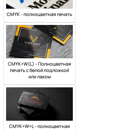
СMYK - полноцветная печать
СMYK+W(L) - Полноцветная
печать с белой подложкой
или лаком
СMYK+W+L - полноцветная