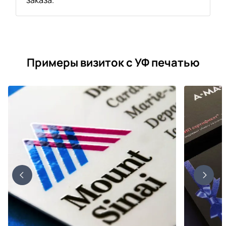
Примеры визиток с УФ печатью