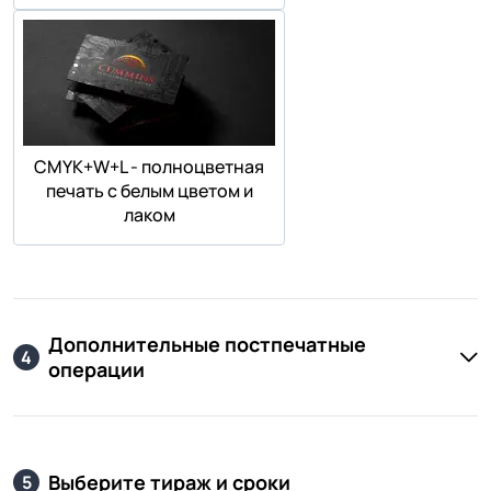
СMYK+W+L - полноцветная
печать с белым цветом и
лаком
Дополнительные постпечатные
4
операции
Выберите тираж и сроки
5