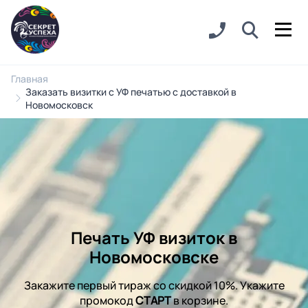
Главная
Заказать визитки с УФ печатью с доставкой в
Новомосковск
Печать УФ визиток в
Новомосковске
Закажите первый тираж со скидкой 10%. Укажите
промокод
СТАРТ
в корзине.