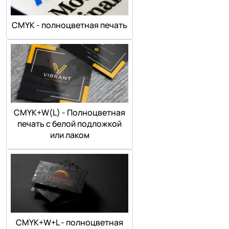
СMYK - полноцветная печать
СMYK+W(L) - Полноцветная
печать с белой подложкой
или лаком
СMYK+W+L - полноцветная