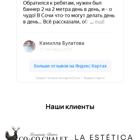
Секрет Успеха на карте Сочи — Яндекс Карты
Наши клиенты