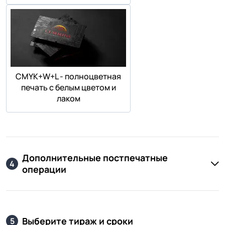
СMYK+W+L - полноцветная
печать с белым цветом и
лаком
Дополнительные постпечатные
4
операции
Выберите тираж и сроки
5