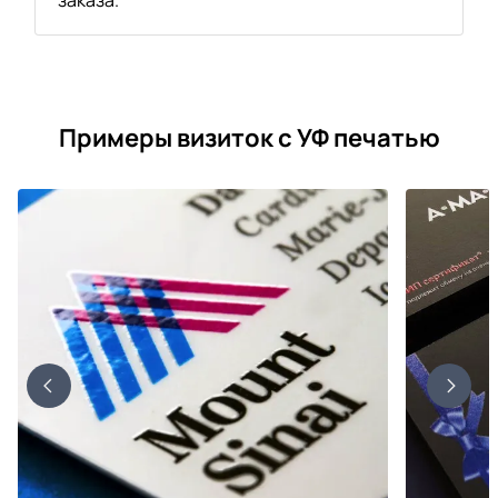
Примеры визиток с УФ печатью