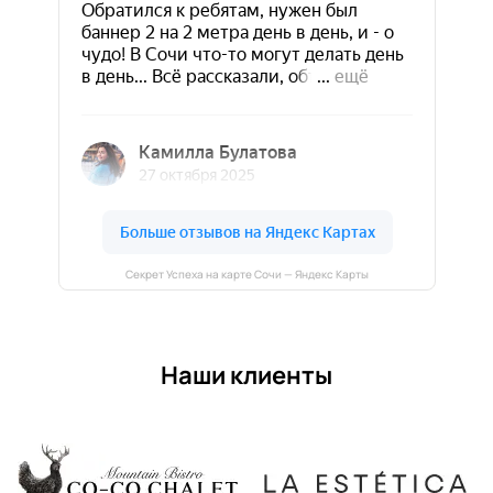
Секрет Успеха на карте Сочи — Яндекс Карты
Наши клиенты