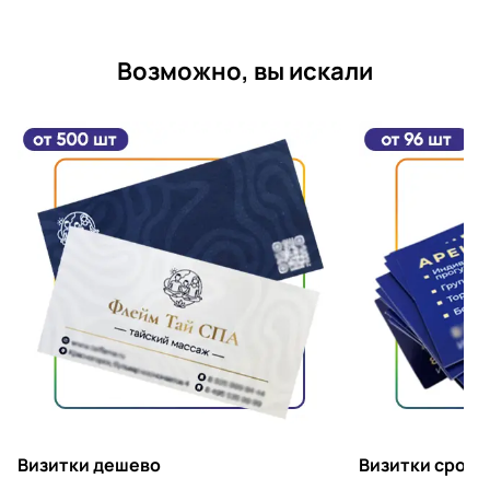
Возможно, вы искали
Визитки дешево
Визитки срочн