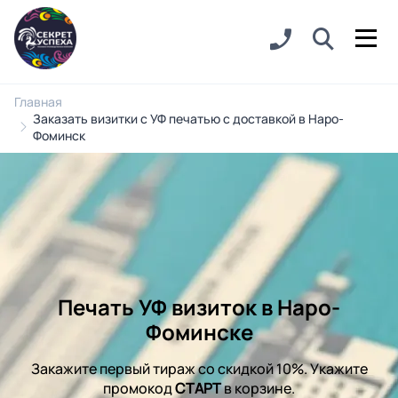
Главная
Заказать визитки с УФ печатью с доставкой в Наро-
Фоминск
Печать УФ визиток в Наро-
Фоминске
Закажите первый тираж со скидкой 10%. Укажите
промокод
СТАРТ
в корзине.