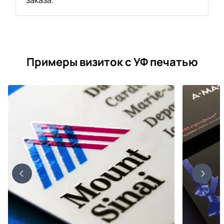
Примеры визиток с УФ печатью