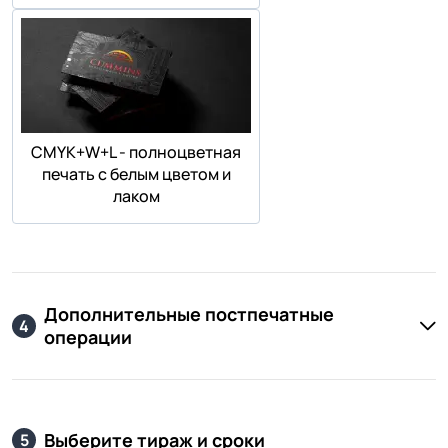
СMYK+W+L - полноцветная
печать с белым цветом и
лаком
Дополнительные постпечатные
4
операции
Выберите тираж и сроки
5