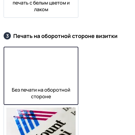
печать с белым цветом и
лаком
Печать на оборотной стороне визитки
3
Без печати на оборотной
стороне