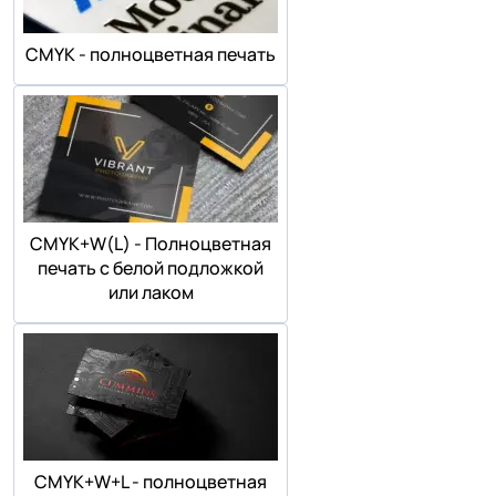
СMYK - полноцветная печать
СMYK+W(L) - Полноцветная
печать с белой подложкой
или лаком
СMYK+W+L - полноцветная