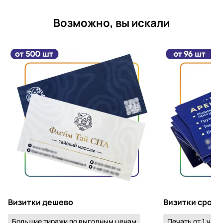
Возможно, вы искали
Визитки дешево
Визитки срочн
Большие тиражи по выгодным ценам
Печать от 1 часа