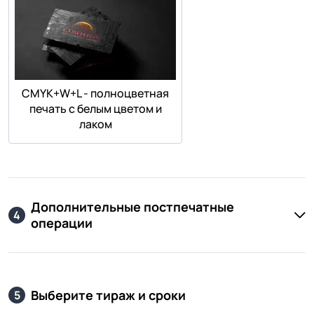
СMYK+W+L - полноцветная
печать с белым цветом и
лаком
Дополнительные постпечатные
4
операции
Выберите тираж и сроки
5