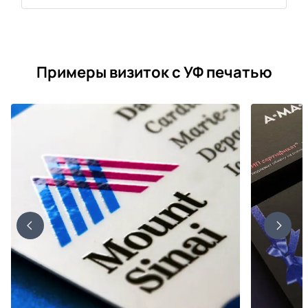
Примеры визиток с УФ печатью