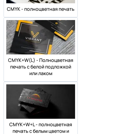
СMYK - полноцветная печать
СMYK+W(L) - Полноцветная
печать с белой подложкой
или лаком
СMYK+W+L - полноцветная
печать с белым цветом и