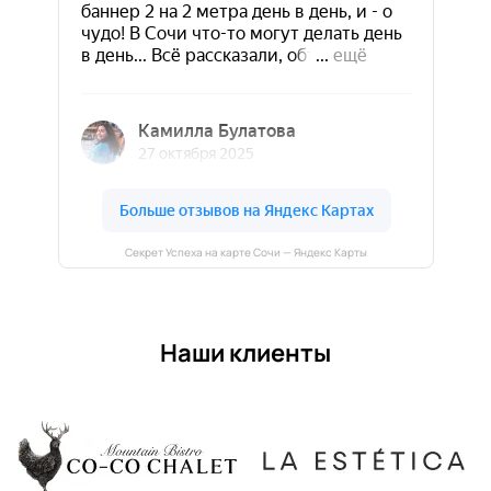
Секрет Успеха на карте Сочи — Яндекс Карты
Наши клиенты