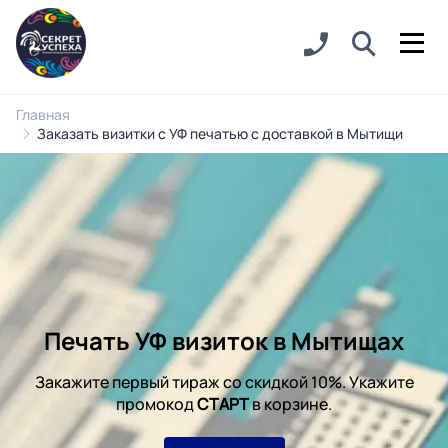
Главная
Заказать визитки с УФ печатью с доставкой в Мытищи
Печать УФ визиток в Мытищах
Закажите первый тираж со скидкой 10%. Укажите
промокод
СТАРТ
в корзине.