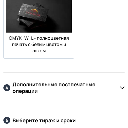
СMYK+W+L - полноцветная
печать с белым цветом и
лаком
Дополнительные постпечатные
4
операции
Выберите тираж и сроки
5