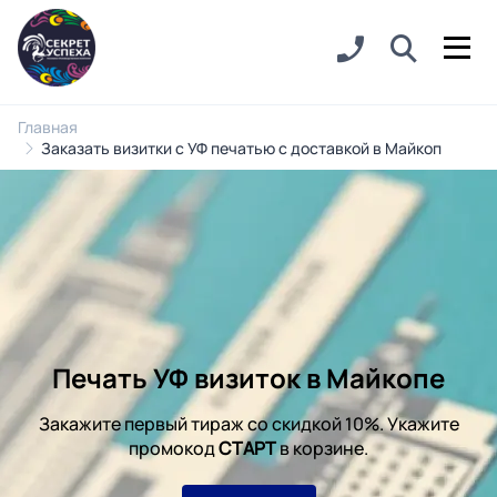
Главная
Заказать визитки с УФ печатью с доставкой в Майкоп
Печать УФ визиток в Майкопе
Закажите первый тираж со скидкой 10%. Укажите
промокод
СТАРТ
в корзине.