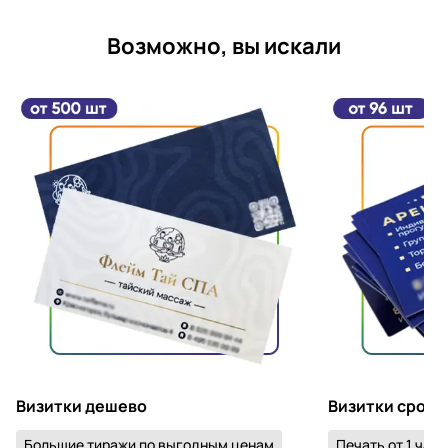
Возможно, вы искали
Визитки дешево
Визитки срочн
Большие тиражи по выгодным ценам
Печать от 1 часа