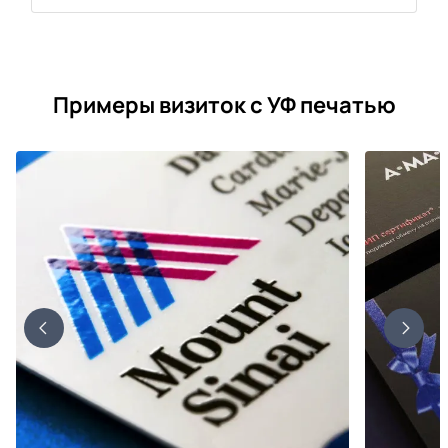
Примеры визиток с УФ печатью