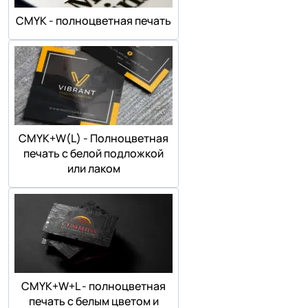
СMYK - полноцветная печать
СMYK+W(L) - Полноцветная
печать с белой подложкой
или лаком
СMYK+W+L - полноцветная
печать с белым цветом и