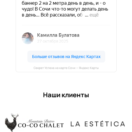
Секрет Успеха на карте Сочи — Яндекс Карты
Наши клиенты