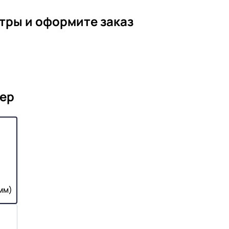
тры и оформите заказ
ер
мм)