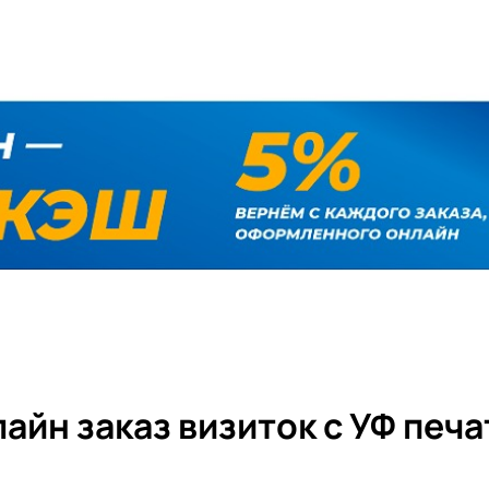
айн заказ визиток с УФ печ