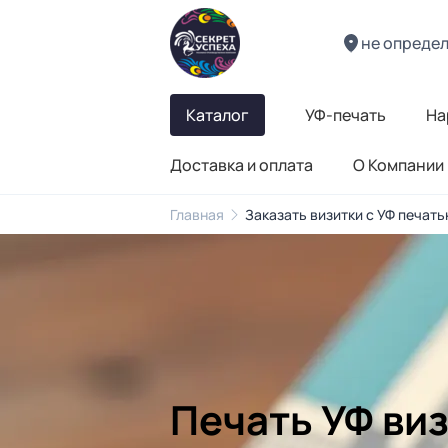
не опреде
Каталог
УФ-печать
На
Доставка и оплата
О Компании
Главная
Заказать визитки с УФ печать
Печать УФ виз