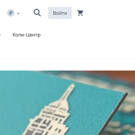
Войти
р
Копи-Центр