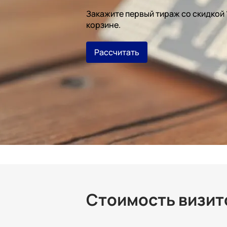
Закажите первый тираж со скидкой
корзине.
Рассчитать
Стоимость визито