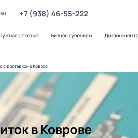
+7 (938) 46-55-222
лен
ружная реклама
Бизнес сувениры
Дизайн-цент
ю с доставкой в Ковров
иток в Коврове