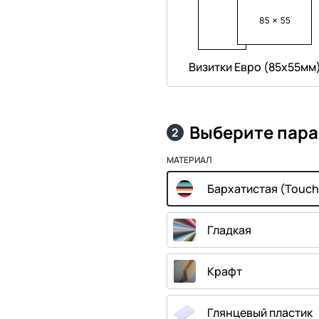
Визитки Евро (85х55мм
Выберите пар
2
МАТЕРИАЛ
Бархатистая (Touch
Гладкая
Крафт
Глянцевый пластик