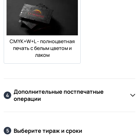
СMYK+W+L - полноцветная
печать с белым цветом и
лаком
Дополнительные постпечатные
4
операции
Выберите тираж и сроки
5