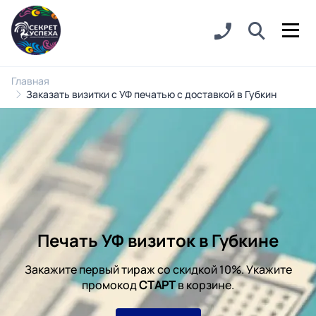
Главная
Заказать визитки с УФ печатью с доставкой в Губкин
Печать УФ визиток в Губкине
Закажите первый тираж со скидкой 10%. Укажите
промокод
СТАРТ
в корзине.