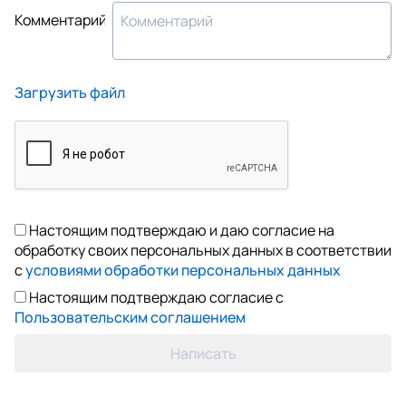
Комментарий
Загрузить файл
Настоящим подтверждаю и даю согласие на
обработку своих персональных данных в соответствии
с
условиями обработки персональных данных
Настоящим подтверждаю согласие с
Пользовательским соглашением
Написать