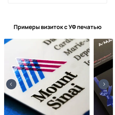
Примеры визиток с УФ печатью