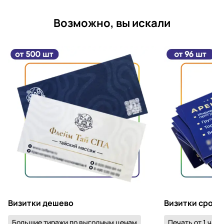
Возможно, вы искали
Визитки дешево
Визитки срочн
Большие тиражи по выгодным ценам
Печать от 1 часа