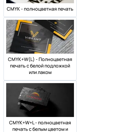
СMYK - полноцветная печать
СMYK+W(L) - Полноцветная
печать с белой подложкой
или лаком
СMYK+W+L - полноцветная
печать с белым цветом и