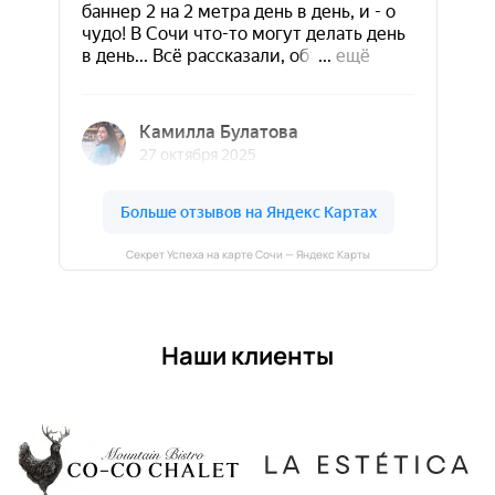
Секрет Успеха на карте Сочи — Яндекс Карты
Наши клиенты