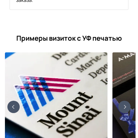
Примеры визиток с УФ печатью