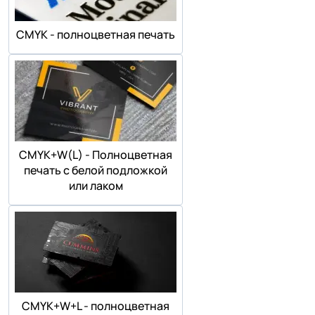
СMYK - полноцветная печать
СMYK+W(L) - Полноцветная
печать с белой подложкой
или лаком
СMYK+W+L - полноцветная