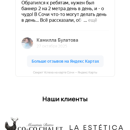
Секрет Успеха на карте Сочи — Яндекс Карты
Наши клиенты