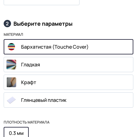
Выберите параметры
2
МАТЕРИАЛ
Бархатистая (Touche Cover)
Гладкая
Крафт
Глянцевый пластик
ПЛОТНОСТЬ МАТЕРИАЛА
0.3 мм