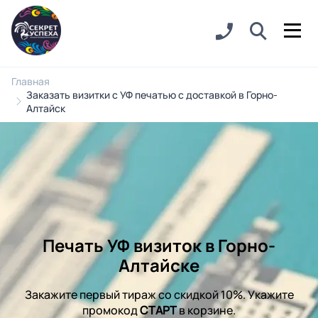
Главная
Заказать визитки с УФ печатью с доставкой в Горно-
Алтайск
Печать УФ визиток в Горно-
Алтайске
Закажите первый тираж со скидкой 10%. Укажите
промокод
СТАРТ
в корзине.