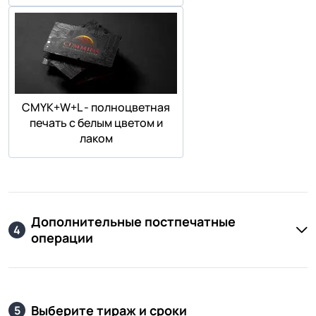
СMYK+W+L - полноцветная
печать с белым цветом и
лаком
Дополнительные постпечатные
4
операции
Выберите тираж и сроки
5