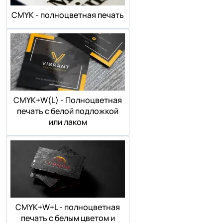
СMYK - полноцветная печать
СMYK+W(L) - Полноцветная
печать с белой подложкой
или лаком
СMYK+W+L - полноцветная
печать с белым цветом и