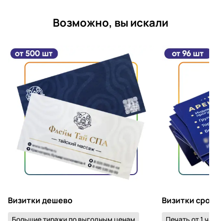
Возможно, вы искали
Визитки дешево
Визитки срочн
Большие тиражи по выгодным ценам
Печать от 1 часа