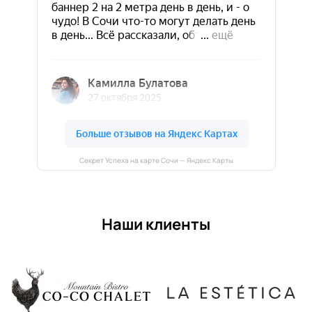
Секрет Успеха на карте Сочи — Яндекс Карты
Наши клиенты