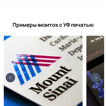
Примеры визиток с УФ печатью