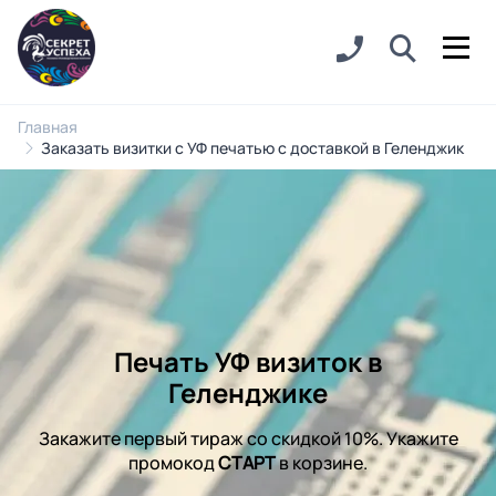
Главная
Заказать визитки с УФ печатью с доставкой в Геленджик
Печать УФ визиток в
Геленджике
Закажите первый тираж со скидкой 10%. Укажите
промокод
СТАРТ
в корзине.