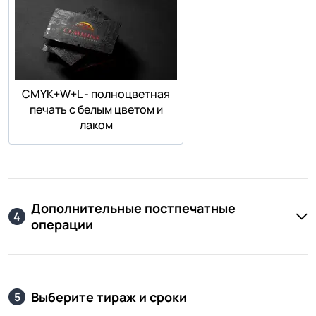
СMYK+W+L - полноцветная
печать с белым цветом и
лаком
Дополнительные постпечатные
4
операции
Выберите тираж и сроки
5