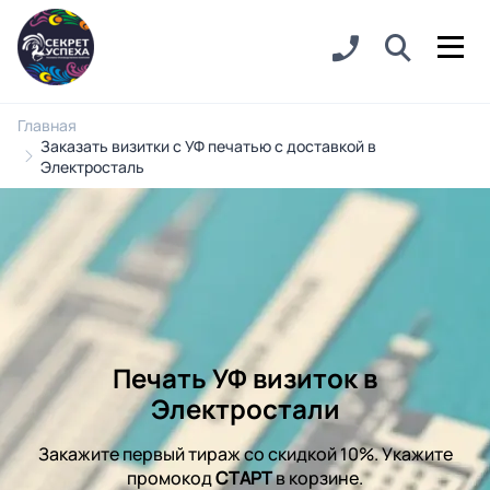
Главная
Заказать визитки с УФ печатью с доставкой в
Электросталь
Печать УФ визиток в
Электростали
Закажите первый тираж со скидкой 10%. Укажите
промокод
СТАРТ
в корзине.