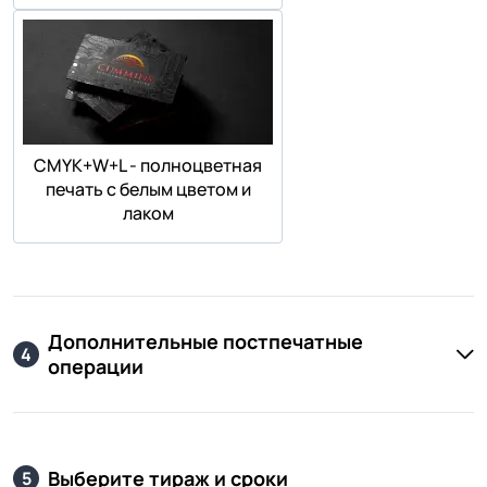
СMYK+W+L - полноцветная
печать с белым цветом и
лаком
Дополнительные постпечатные
4
операции
Выберите тираж и сроки
5