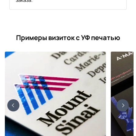
Примеры визиток с УФ печатью