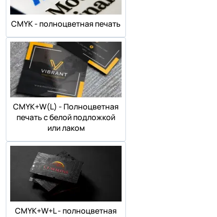
СMYK - полноцветная печать
СMYK+W(L) - Полноцветная
печать с белой подложкой
или лаком
СMYK+W+L - полноцветная