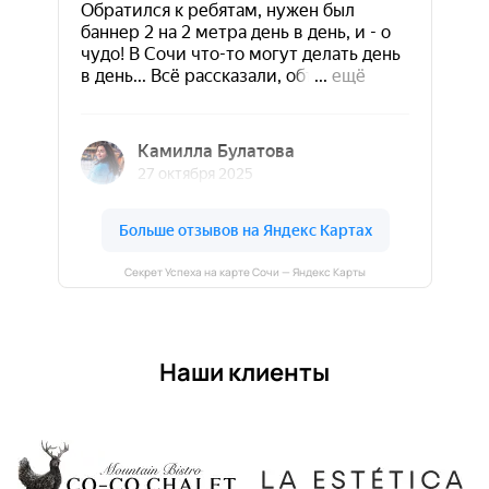
Секрет Успеха на карте Сочи — Яндекс Карты
Наши клиенты