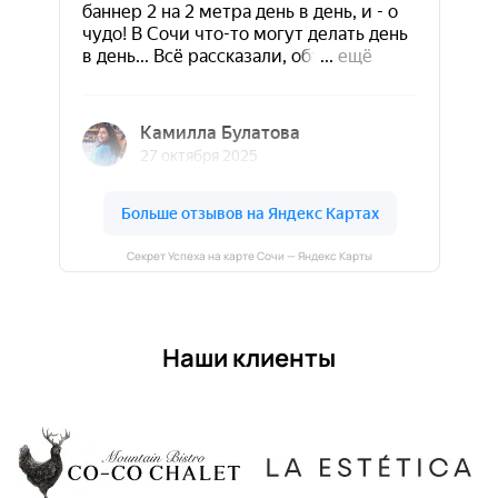
Секрет Успеха на карте Сочи — Яндекс Карты
Наши клиенты