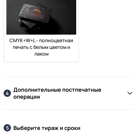
СMYK+W+L - полноцветная
печать с белым цветом и
лаком
Дополнительные постпечатные
4
операции
Выберите тираж и сроки
5