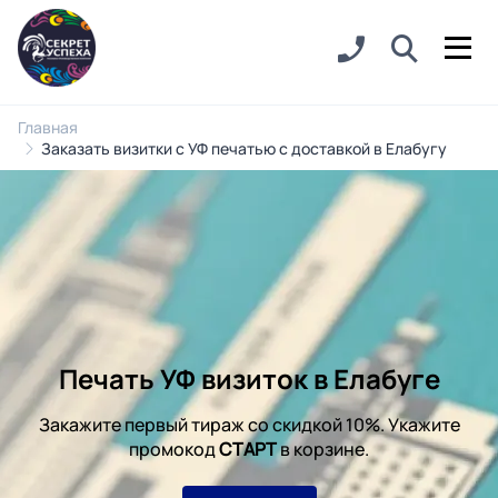
Главная
Заказать визитки с УФ печатью с доставкой в Елабугу
Печать УФ визиток в Елабуге
Закажите первый тираж со скидкой 10%. Укажите
промокод
СТАРТ
в корзине.