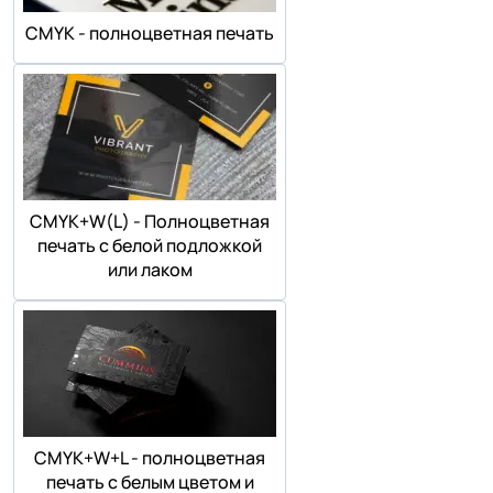
СMYK - полноцветная печать
СMYK+W(L) - Полноцветная
печать с белой подложкой
или лаком
СMYK+W+L - полноцветная
печать с белым цветом и