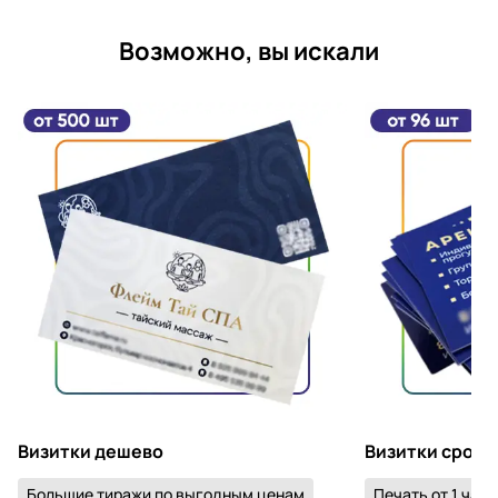
Возможно, вы искали
Визитки дешево
Визитки срочн
Большие тиражи по выгодным ценам
Печать от 1 часа