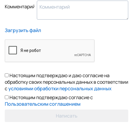
Комментарий
Загрузить файл
Настоящим подтверждаю и даю согласие на
обработку своих персональных данных в соответствии
с
условиями обработки персональных данных
Настоящим подтверждаю согласие с
Пользовательским соглашением
Написать