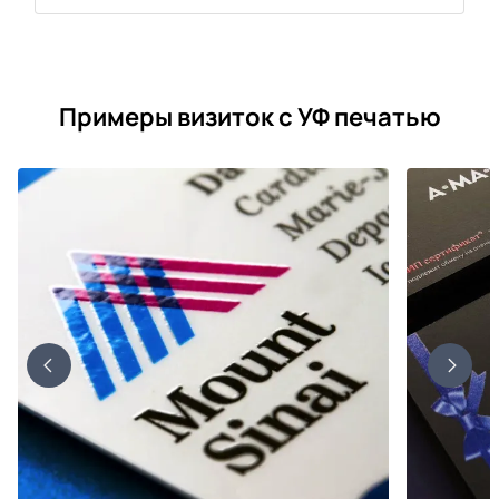
Примеры визиток с УФ печатью