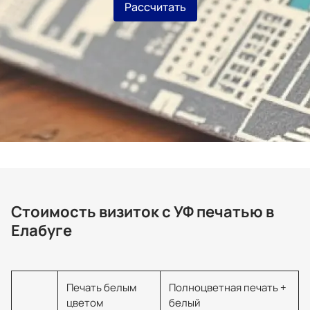
Рассчитать
Стоимость визиток с УФ печатью в
Елабуге
Печать белым
Полноцветная печать +
цветом
белый