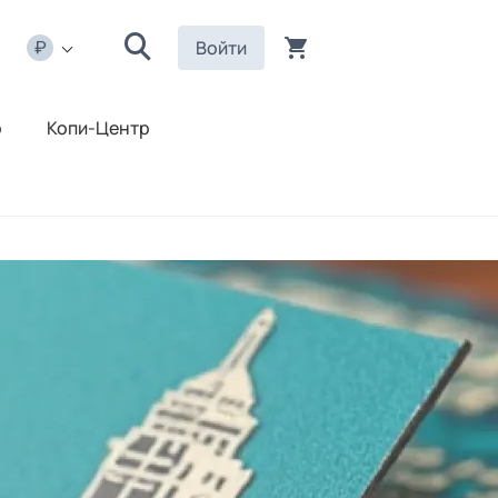
Войти
р
Копи-Центр