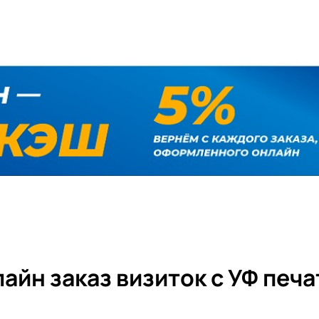
айн заказ визиток с УФ печ