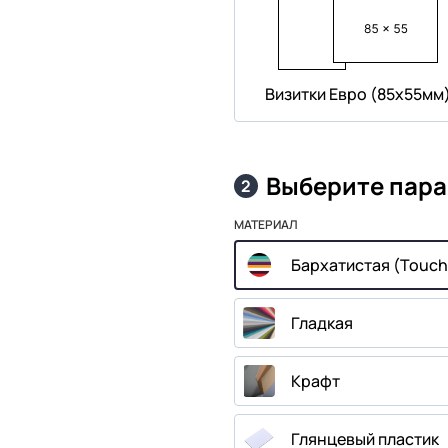
Визитки Евро (85х55мм
Выберите пар
2
МАТЕРИАЛ
Бархатистая (Touch
Гладкая
Крафт
Глянцевый пластик