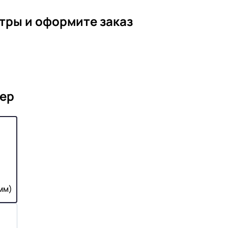
тры и оформите заказ
ер
мм)