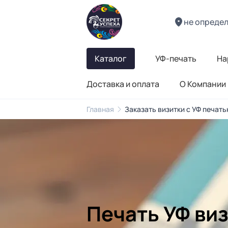
не опреде
Каталог
УФ-печать
На
Доставка и оплата
О Компании
Главная
Заказать визитки с УФ печать
Печать УФ виз