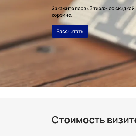
Закажите первый тираж со скидкой
корзине.
Рассчитать
Стоимость визито