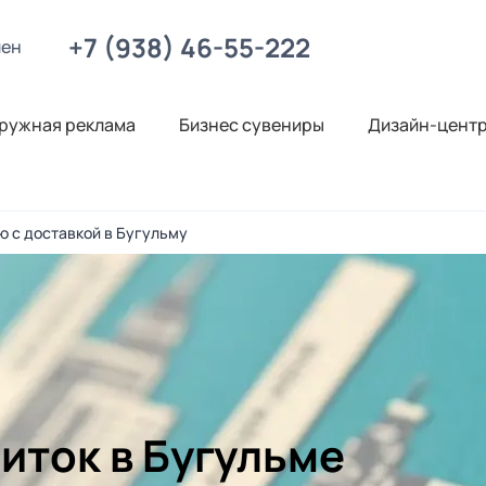
+7 (938) 46-55-222
лен
ружная реклама
Бизнес сувениры
Дизайн-цент
ю с доставкой в Бугульму
иток в Бугульме