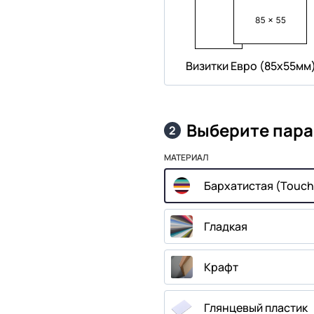
Визитки Евро (85х55мм
Выберите пар
2
МАТЕРИАЛ
Бархатистая (Touch
Гладкая
Крафт
Глянцевый пластик