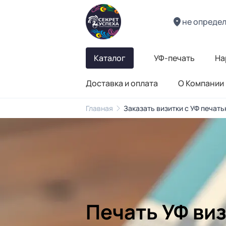
не опреде
Каталог
УФ-печать
На
Доставка и оплата
О Компании
Главная
Заказать визитки с УФ печать
Печать УФ виз