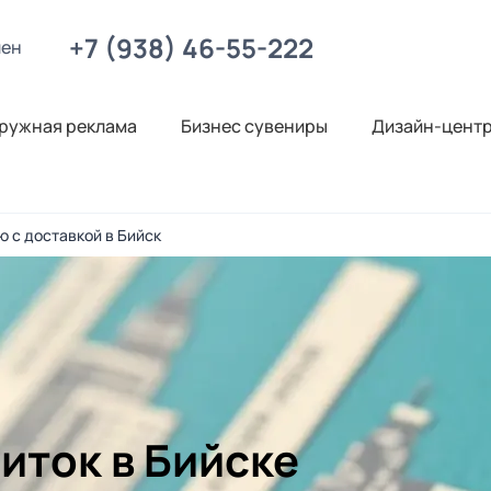
+7 (938) 46-55-222
лен
ружная реклама
Бизнес сувениры
Дизайн-цент
ю с доставкой в Бийск
иток в Бийске