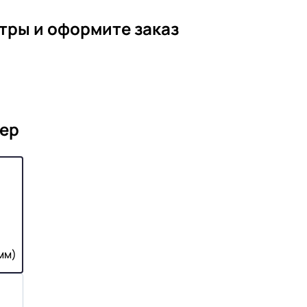
тры и оформите заказ
ер
мм)