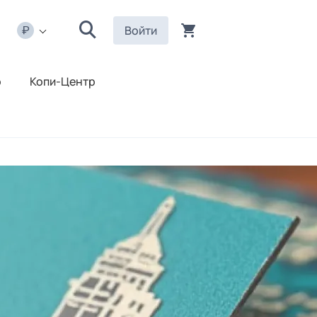
Войти
р
Копи-Центр