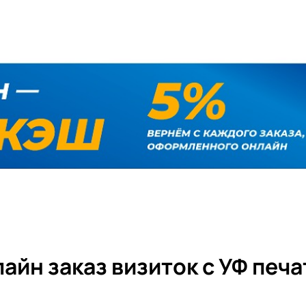
айн заказ визиток с УФ печ