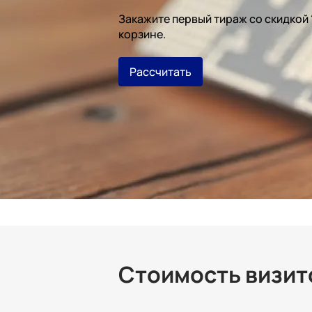
Закажите первый тираж со скидкой
корзине.
Рассчитать
Стоимость визито