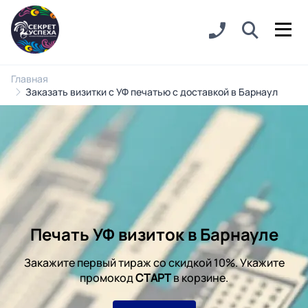
Главная
Заказать визитки с УФ печатью с доставкой в Барнаул
Печать УФ визиток в Барнауле
Закажите первый тираж со скидкой 10%. Укажите
промокод
СТАРТ
в корзине.