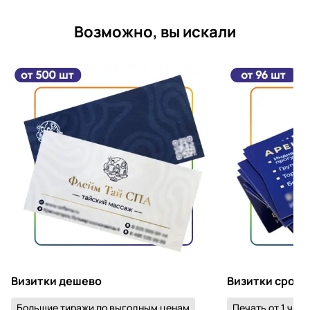
Возможно, вы искали
Визитки дешево
Визитки срочн
Большие тиражи по выгодным ценам
Печать от 1 часа