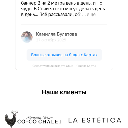
Секрет Успеха на карте Сочи — Яндекс Карты
Наши клиенты