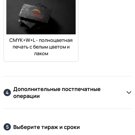
СMYK+W+L - полноцветная
печать с белым цветом и
лаком
Дополнительные постпечатные
4
операции
Выберите тираж и сроки
5