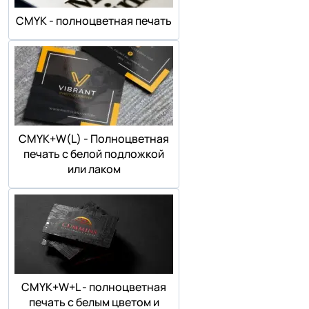
СMYK - полноцветная печать
СMYK+W(L) - Полноцветная
печать с белой подложкой
или лаком
СMYK+W+L - полноцветная
печать с белым цветом и