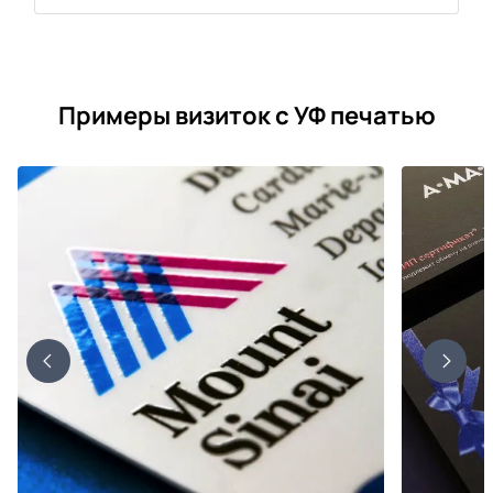
Примеры визиток с УФ печатью