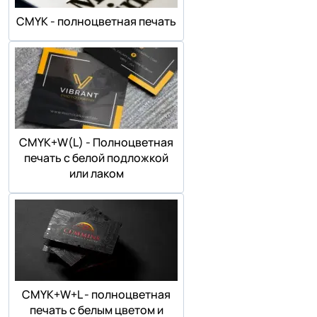
СMYK - полноцветная печать
СMYK+W(L) - Полноцветная
печать с белой подложкой
или лаком
СMYK+W+L - полноцветная
печать с белым цветом и