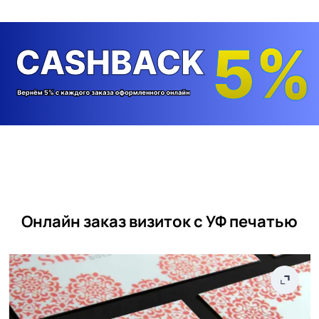
Онлайн заказ визиток с УФ печатью