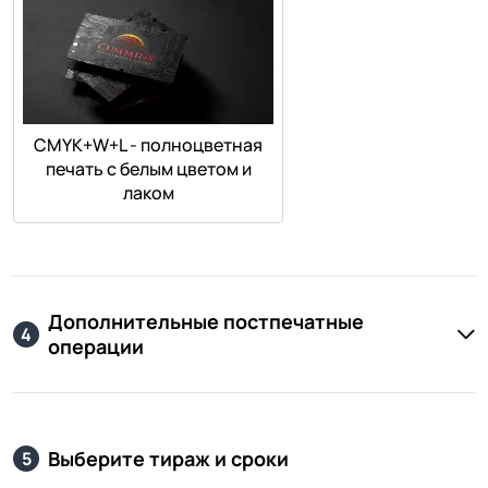
СMYK+W+L - полноцветная
печать с белым цветом и
лаком
Дополнительные постпечатные
4
операции
Выберите тираж и сроки
5