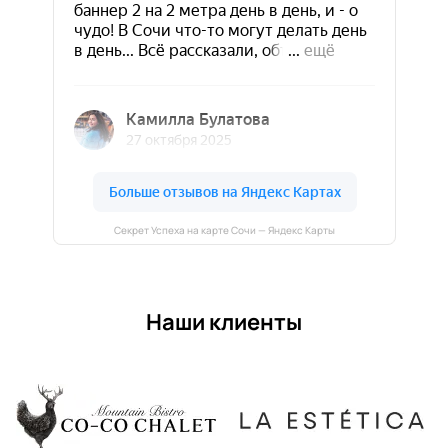
Секрет Успеха на карте Сочи — Яндекс Карты
Наши клиенты