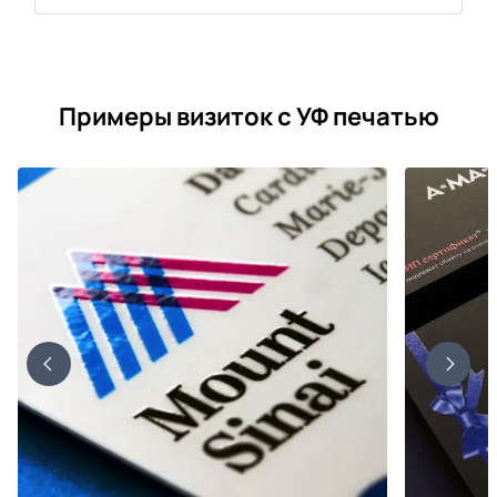
Примеры визиток с УФ печатью