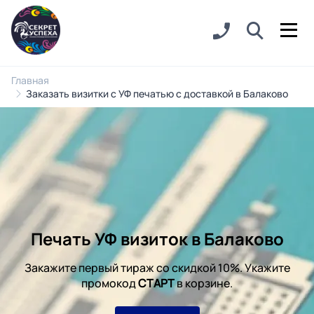
Главная
Заказать визитки с УФ печатью с доставкой в Балаково
Печать УФ визиток в Балаково
Закажите первый тираж со скидкой 10%. Укажите
промокод
СТАРТ
в корзине.