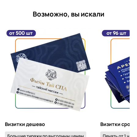
Возможно, вы искали
Визитки дешево
Визитки срочн
Большие тиражи по выгодным ценам
Печать от 1 часа