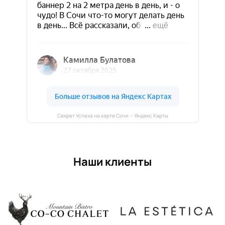
Секрет Успеха на карте Сочи — Яндекс Карты
Наши клиенты