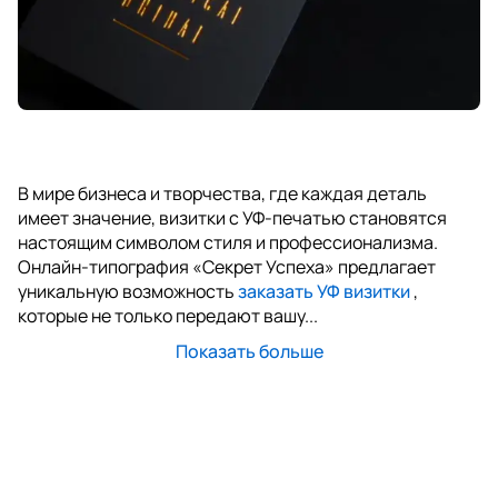
В мире бизнеса и творчества, где каждая деталь
имеет значение, визитки с УФ-печатью становятся
настоящим символом стиля и профессионализма.
Онлайн-типография «Секрет Успеха» предлагает
уникальную возможность
заказать УФ визитки
,
которые не только передают вашу...
Показать больше