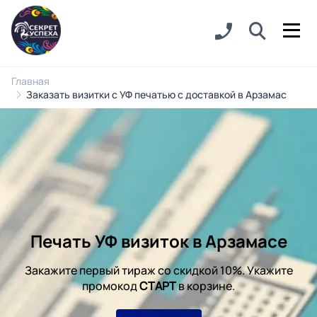
Главная
Заказать визитки с УФ печатью с доставкой в Арзамас
Печать УФ визиток в Арзамасе
Закажите первый тираж со скидкой 10%. Укажите
промокод
СТАРТ
в корзине.