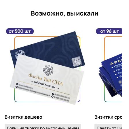
Возможно, вы искали
Визитки дешево
Визитки срочн
Большие тиражи по выгодным ценам
Печать от 1 часа