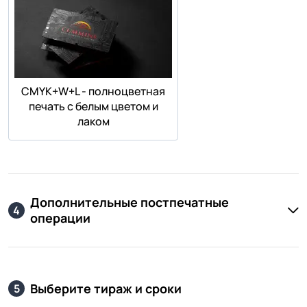
СMYK+W+L - полноцветная
печать с белым цветом и
лаком
Дополнительные постпечатные
4
операции
Выберите тираж и сроки
5