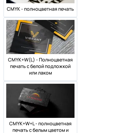
СMYK - полноцветная печать
СMYK+W(L) - Полноцветная
печать с белой подложкой
или лаком
СMYK+W+L - полноцветная
печать с белым цветом и