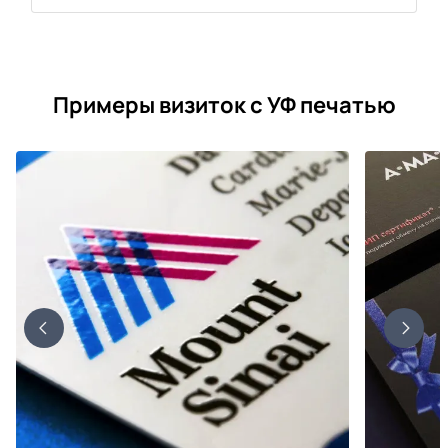
Примеры визиток с УФ печатью