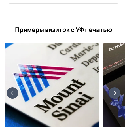
Примеры визиток с УФ печатью