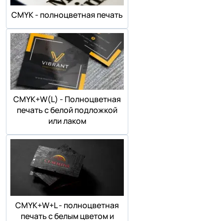
СMYK - полноцветная печать
СMYK+W(L) - Полноцветная
печать с белой подложкой
или лаком
СMYK+W+L - полноцветная
печать с белым цветом и