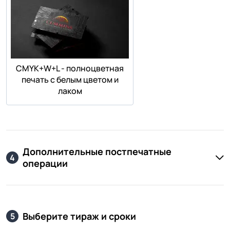
СMYK+W+L - полноцветная
печать с белым цветом и
лаком
Дополнительные постпечатные
4
операции
Выберите тираж и сроки
5