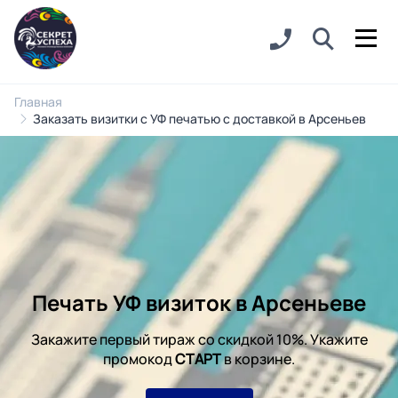
Главная
Заказать визитки с УФ печатью с доставкой в Арсеньев
Печать УФ визиток в Арсеньеве
Закажите первый тираж со скидкой 10%. Укажите
промокод
СТАРТ
в корзине.