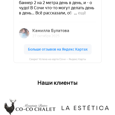
Секрет Успеха на карте Сочи — Яндекс Карты
Наши клиенты