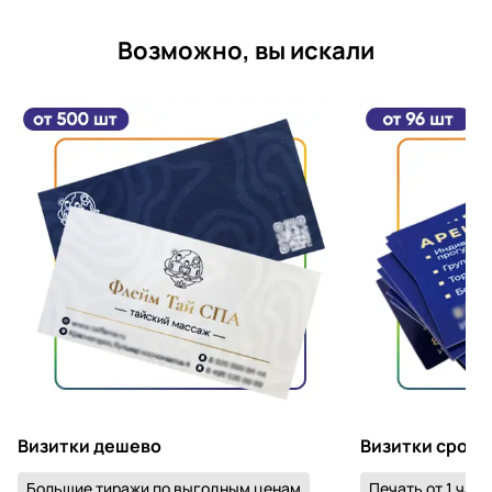
Возможно, вы искали
Визитки дешево
Визитки срочн
Большие тиражи по выгодным ценам
Печать от 1 часа