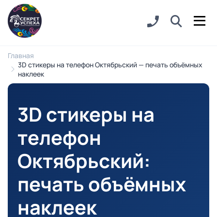
Главная
3D стикеры на телефон Октябрьский — печать объёмных
наклеек
3D стикеры на
телефон
Октябрьский
:
печать объёмных
наклеек