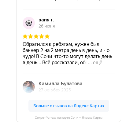
Секрет Успеха на карте Сочи — Яндекс Карты