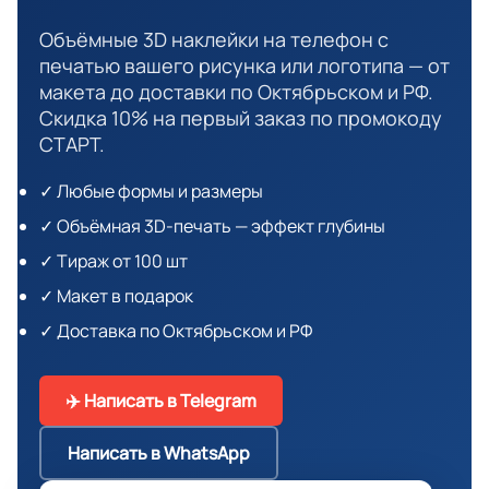
Объёмные 3D наклейки на телефон с
печатью вашего рисунка или логотипа — от
макета до доставки по Октябрьском и РФ.
Скидка 10% на первый заказ по промокоду
СТАРТ.
✓ Любые формы и размеры
✓ Объёмная 3D-печать — эффект глубины
✓ Тираж от 100 шт
✓ Макет в подарок
✓ Доставка по Октябрьском и РФ
✈️ Написать в Telegram
Написать в WhatsApp