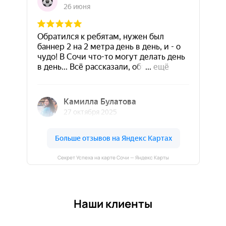
Секрет Успеха на карте Сочи — Яндекс Карты
Наши клиенты