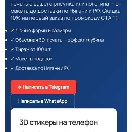
печатью вашего рисунка или логотипа — от
макета до доставки по Нягани и РФ. Скидка
10% на первый заказ по промокоду СТАРТ.
✓ Любые формы и размеры
✓ Объёмная 3D-печать — эффект глубины
✓ Тираж от 100 шт
✓ Макет в подарок
✓ Доставка по Нягани и РФ
✈️ Написать в Telegram
Написать в WhatsApp
3D стикеры на телефон