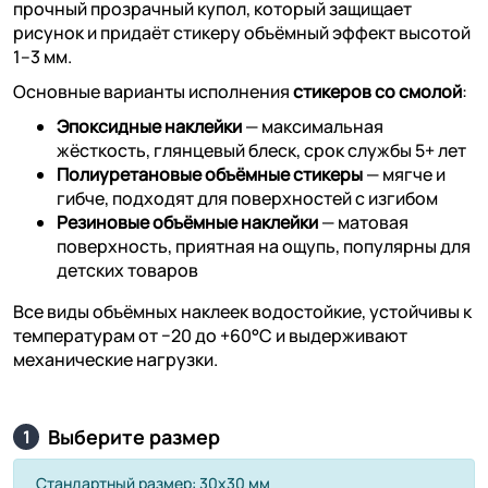
прочный прозрачный купол, который защищает
рисунок и придаёт стикеру объёмный эффект высотой
1–3 мм.
Основные варианты исполнения
стикеров со смолой
:
Эпоксидные наклейки
— максимальная
жёсткость, глянцевый блеск, срок службы 5+ лет
Полиуретановые объёмные стикеры
— мягче и
гибче, подходят для поверхностей с изгибом
Резиновые объёмные наклейки
— матовая
поверхность, приятная на ощупь, популярны для
детских товаров
Все виды объёмных наклеек водостойкие, устойчивы к
температурам от −20 до +60°C и выдерживают
механические нагрузки.
Выберите размер
1
Стандартный размер: 30х30 мм