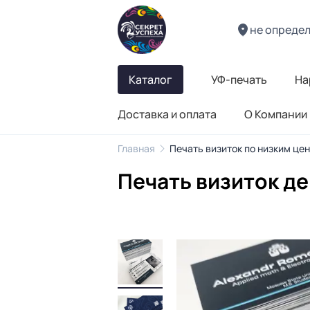
не опреде
Каталог
УФ-печать
На
Доставка и оплата
О Компании
Главная
Печать визиток по низким це
Печать визиток д