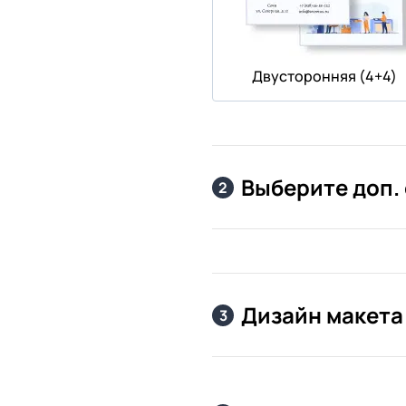
Двусторонняя (4+4)
Выберите доп.
2
Дизайн макета
3