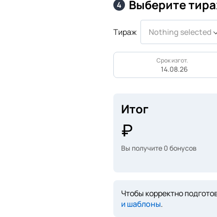
Выберите тира
4
Тираж
Nothing selected
Срок изгот.
14.08.26
Итог
Вы получите
0
бонусов
Чтобы корректно подготов
и шаблоны
.