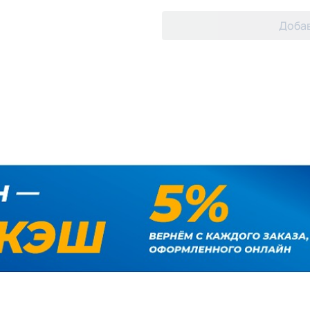
Добав