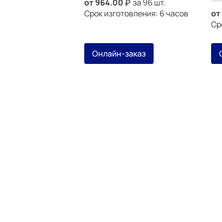
от
964.00
за 96 шт.
Срок изготовления: 6 часов
от
Ср
Онлайн-заказ