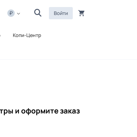
Войти
р
Копи-Центр
тры и оформите заказ