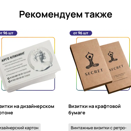
Рекомендуем также
зитки на дизайнерском
Визитки на крафтовой
ртоне
бумаге
изайнерский картон
Винтажные визитки с ретро-