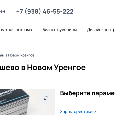
+7 (938) 46-55-222
лен
ружная реклама
Бизнес сувениры
Дизайн-цент
нам в Новом Уренгое
ешево в Новом Уренгое
Выберите параме
Характеристики