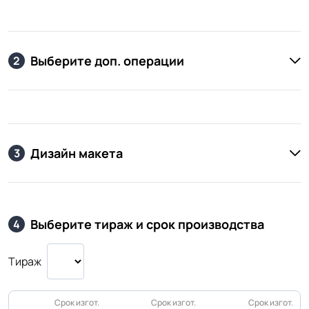
Выберите доп. операции
2
Дизайн макета
3
Выберите тираж и срок производства
4
Тираж
Срок изгот.
Срок изгот.
Срок изгот.