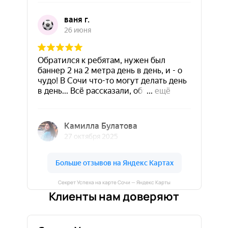
Секрет Успеха на карте Сочи — Яндекс Карты
Клиенты нам доверяют