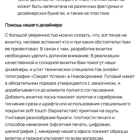
может быть напечатана на различных фактурных и
дизайнерских бумагах, а также на пластике.
Помощь нашего дизайнера:
С большой уверенностью можно сказать, что, взглянув на
визитку, человек вспомнит кто и при каких обстоятельствах
ее презентовал. В связи с чем, разработке визитки
необходимо уделить должное внимание. В реализации
качественной и солидной визитки Вам помогут наши
дизайнеры, и штат технических специалистов онлайн-
типографии «Секрет Успеха» в Нововоронеже. Готовый макет
в обязательном порядке утверждается с заказчиком, и
дорабатывается до момента полного согласования.
Добавить визитке лоска поможет золотое и серебряное
тиснение среза и шрифта или использования специального
покрытия soft touch (бархатистая) приятная на ощупь.
Учитывая разнообразие бумаги, плотности печати и
способов нанесения (офсетная печать, цифровая,
шелкография.), менеджер нашего офиса покажет образцы
визиток и проконсультирует по всем вопросам.