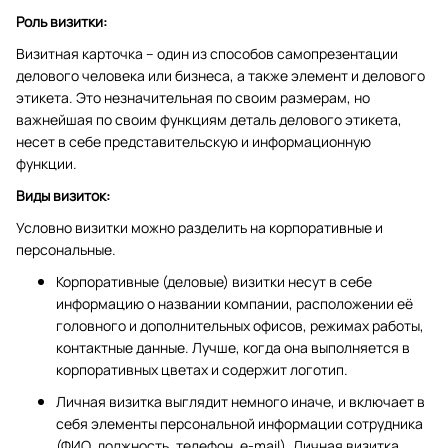
Роль визитки:
Визитная карточка – один из способов самопрезентации
делового человека или бизнеса, а также элемент и делового
этикета. Это незначительная по своим размерам, но
важнейшая по своим функциям деталь делового этикета,
несет в себе представительскую и информационную
функции.
Виды визиток:
Условно визитки можно разделить на корпоративные и
персональные.
Корпоративные (деловые) визитки несут в себе
информацию о названии компании, расположении её
головного и дополнительных офисов, режимах работы,
контактные данные. Лучше, когда она выполняется в
корпоративных цветах и содержит логотип.
Личная визитка выглядит немного иначе, и включает в
себя элементы персональной информации сотрудника
(ФИО, должность, телефон, e-mail). Личная визитка