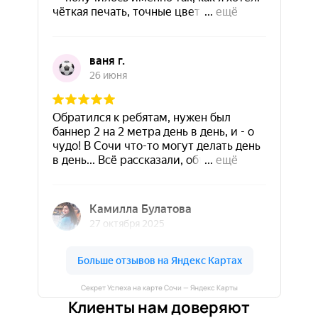
Секрет Успеха на карте Сочи — Яндекс Карты
Клиенты нам доверяют