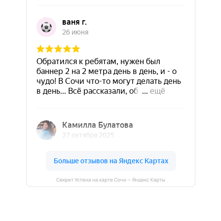
Секрет Успеха на карте Сочи — Яндекс Карты