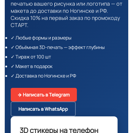
печатью вашего рисунка или логотипа — от
макета до доставки по Ногинске и РФ.
Скидка 10% на первый заказ по промокоду
СТАРТ.
✓ Любые формы и размеры
✓ Объёмная 3D-печать — эффект глубины
✓ Тираж от 100 шт
✓ Макет в подарок
✓ Доставка по Ногинске и РФ
✈️ Написать в Telegram
Написать в WhatsApp
3D стикеры на телефон