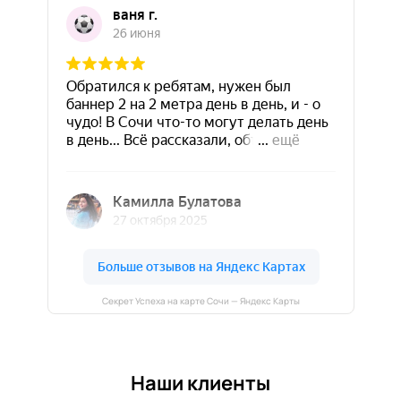
Секрет Успеха на карте Сочи — Яндекс Карты
Наши клиенты