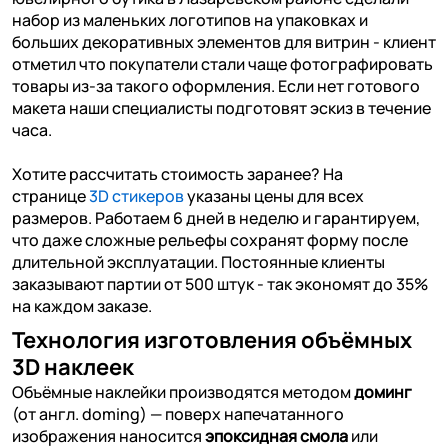
набор из маленьких логотипов на упаковках и
больших декоративных элементов для витрин - клиент
отметил что покупатели стали чаще фотографировать
товары из-за такого оформления. Если нет готового
макета наши специалисты подготовят эскиз в течение
часа.
Хотите рассчитать стоимость заранее? На
странице
3D стикеров
указаны цены для всех
размеров. Работаем 6 дней в неделю и гарантируем,
что даже сложные рельефы сохранят форму после
длительной эксплуатации. Постоянные клиенты
заказывают партии от 500 штук - так экономят до 35%
на каждом заказе.
Технология изготовления объёмных
3D наклеек
Объёмные наклейки производятся методом
доминг
(от англ. doming) — поверх напечатанного
изображения наносится
эпоксидная смола
или