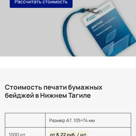
Рассчитать стоимость
Стоимость печати бумажных
бейджей в Нижнем Тагиле
Размер А7, 105×74 мм
1000 шт.
от 8.22 руб. / шт.