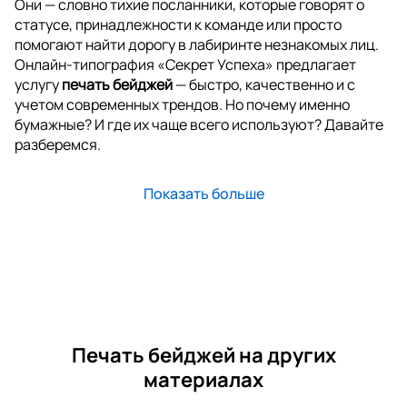
Они — словно тихие посланники, которые говорят о
статусе, принадлежности к команде или просто
помогают найти дорогу в лабиринте незнакомых лиц.
Онлайн-типография «Секрет Успеха» предлагает
услугу
печать бейджей
— быстро, качественно и с
учетом современных трендов. Но почему именно
бумажные? И где их чаще всего используют? Давайте
разберемся.
Показать больше
Печать бейджей на других
материалах