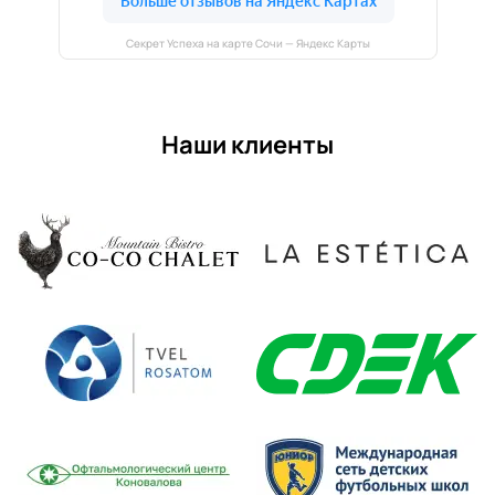
Секрет Успеха на карте Сочи — Яндекс Карты
Наши клиенты