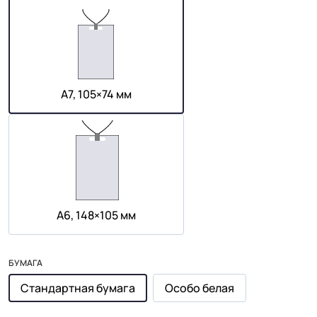
А7, 105×74 мм
А6, 148×105 мм
БУМАГА
Стандартная бумага
Особо белая