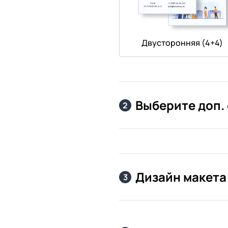
Двусторонняя (4+4)
Выберите доп.
2
Дизайн макета
3