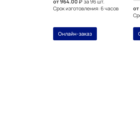
от
964.00
за 96 шт.
Срок изготовления: 6 часов
от
Ср
Онлайн-заказ