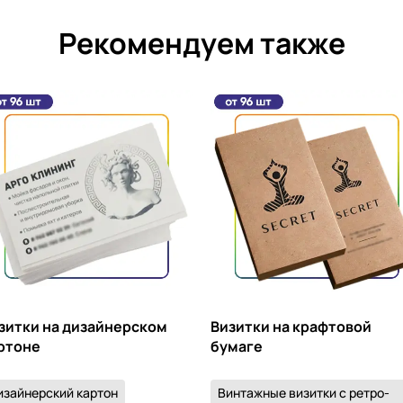
Рекомендуем также
зитки на дизайнерском
Визитки на крафтовой
ртоне
бумаге
изайнерский картон
Винтажные визитки с ретро-