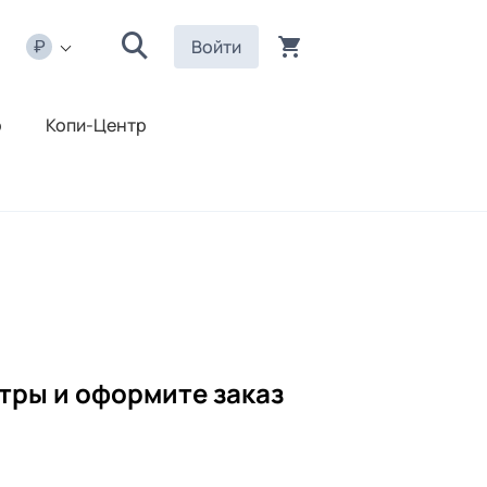
Войти
р
Копи-Центр
тры и оформите заказ