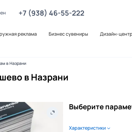
+7 (938) 46-55-222
лен
ружная реклама
Бизнес сувениры
Дизайн-цент
нам в Назрани
ешево в Назрани
Выберите параме
Характеристики