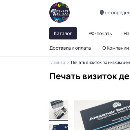
не опреде
Каталог
УФ-печать
На
Доставка и оплата
О Компании
Главная
Печать визиток по низким це
Печать визиток д