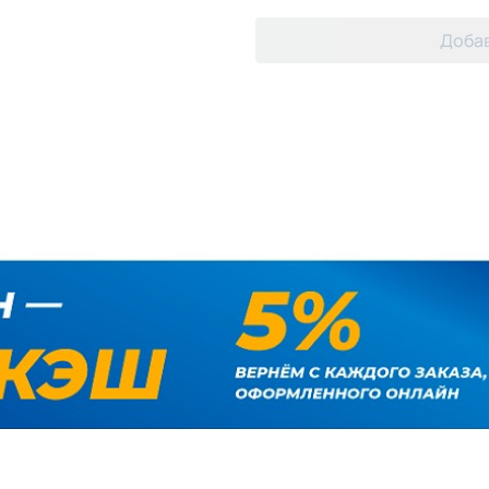
Добав