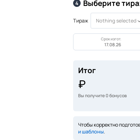
Выберите тира
4
Тираж
Nothing selected
Срок изгот.
17.08.26
Итог
Вы получите
0
бонусов
Чтобы корректно подготов
и шаблоны
.