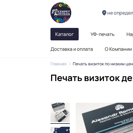
не опреде
Каталог
УФ-печать
На
Доставка и оплата
О Компании
Главная
Печать визиток по низким це
Печать визиток д