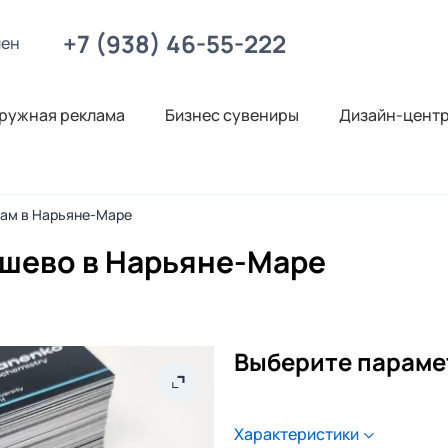
+7 (938) 46-55-222
лен
ружная реклама
Бизнес сувениры
Дизайн-цент
нам в Нарьяне-Маре
ешево в Нарьяне-Маре
Выберите параме
Характеристики