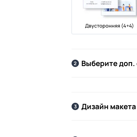
Двусторонняя (4+4)
Выберите доп.
2
Дизайн макета
3