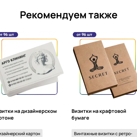
Рекомендуем также
зитки на дизайнерском
Визитки на крафтовой
ртоне
бумаге
изайнерский картон
Винтажные визитки с ретро-