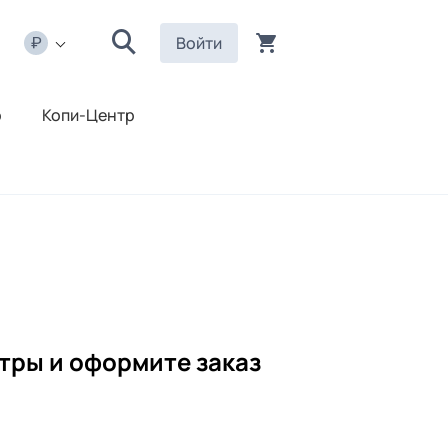
Войти
р
Копи-Центр
тры и оформите заказ