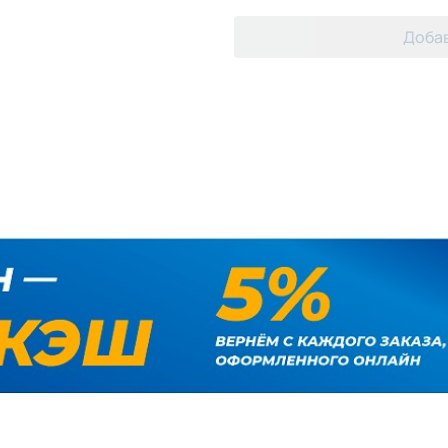
Добав