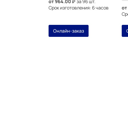
от
964.00
за 96 шт.
Срок изготовления: 6 часов
от
Ср
Онлайн-заказ