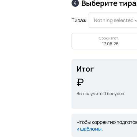
Выберите тира
4
Тираж
Nothing selected
Срок изгот.
17.08.26
Итог
Вы получите
0
бонусов
Чтобы корректно подготов
и шаблоны
.