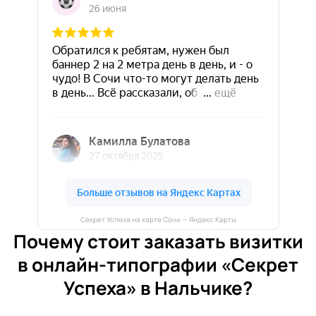
Секрет Успеха на карте Сочи — Яндекс Карты
Почему стоит заказать визитки
в онлайн-типографии «Секрет
Успеха» в Нальчике?