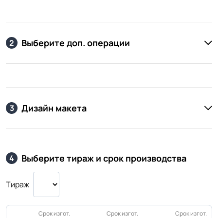
Выберите доп. операции
2
Дизайн макета
3
Выберите тираж и срок производства
4
Тираж
Срок изгот.
Срок изгот.
Срок изгот.