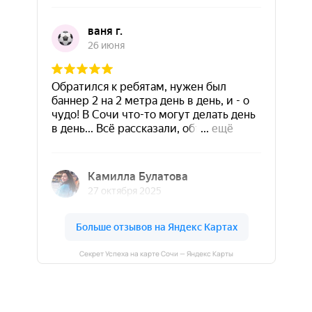
Секрет Успеха на карте Сочи — Яндекс Карты