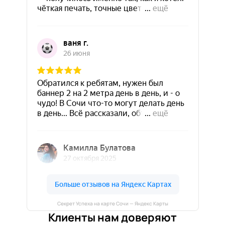
Секрет Успеха на карте Сочи — Яндекс Карты
Клиенты нам доверяют