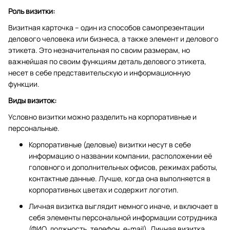
Роль визитки:
Визитная карточка – один из способов самопрезентации
делового человека или бизнеса, а также элемент и делового
этикета. Это незначительная по своим размерам, но
важнейшая по своим функциям деталь делового этикета,
несет в себе представительскую и информационную
функции.
Виды визиток:
Условно визитки можно разделить на корпоративные и
персональные.
Корпоративные (деловые) визитки несут в себе
информацию о названии компании, расположении её
головного и дополнительных офисов, режимах работы,
контактные данные. Лучше, когда она выполняется в
корпоративных цветах и содержит логотип.
Личная визитка выглядит немного иначе, и включает в
себя элементы персональной информации сотрудника
(ФИО, должность, телефон, e-mail). Личная визитка