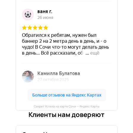
Секрет Успеха на карте Сочи — Яндекс Карты
Клиенты нам доверяют