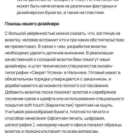
может быть напечатана на различных фактурных и
дизайнерских бумагах, а также на пластике.
Помощь нашего дизайнера:
С большой уверенностью можно сказать, что, взглянув на
визитку, человек вспомнит кто и при каких обстоятельствах
ее презентовал. В связи с чем, разработке визитки
необходимо уделить должное внимание. В реализации
качественной и солидной визитки Вам помогут наши
дизайнеры, и штат технических специалистов онлайн-
типографии «Секрет Успеха» в Нальчике. Готовый макет в
обязательном порядке утверждается с заказчиком, и
дорабатывается до момента полного согласования.
Добавить визитке лоска поможет золотое и серебряное
тиснение среза и шрифта или использования специального
покрытия soft touch (бархатистая) приятная на ощупь.
Учитывая разнообразие бумаги, плотности печати и
способов нанесения (офсетная печать, цифровая,
шелкография.), менеджер нашего офиса покажет образцы
визиток и проконсультирует по всем вопросам.