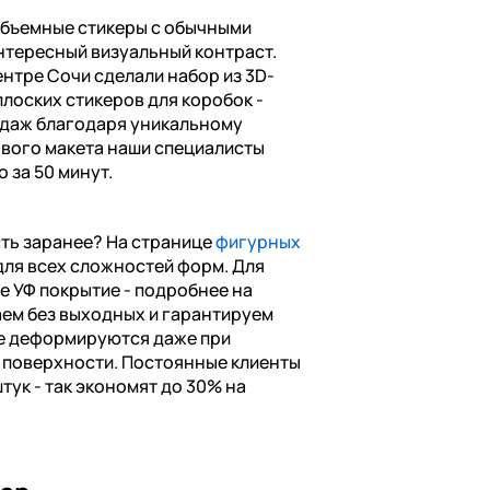
бъемные стикеры с обычными
интересный визуальный контраст.
ентре Сочи сделали набор из 3D-
плоских стикеров для коробок -
одаж благодаря уникальному
ового макета наши специалисты
 за 50 минут.
сть заранее? На странице
фигурных
для всех сложностей форм. Для
е УФ покрытие - подробнее на
аем без выходных и гарантируем
е деформируются даже при
 поверхности. Постоянные клиенты
тук - так экономят до 30% на