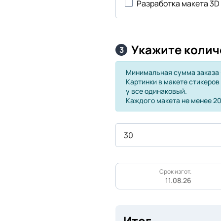
Разработка макета 3D
Укажите колич
3
Минимальная сумма заказа -
Картинки в макете стикеров
у все одинаковый.
Каждого макета не менее 20
Срок изгот.
11.08.26
Итог