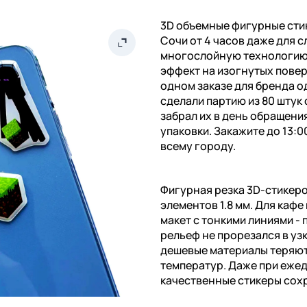
3D объемные фигурные стик
Сочи от 4 часов даже для 
многослойную технологию
эффект на изогнутых повер
одном заказе для бренда 
сделали партию из 80 штук
забрал их в день обращени
упаковки. Закажите до 13:
всему городу.
Фигурная резка 3D-стикер
элементов 1.8 мм. Для кафе
макет с тонкими линиями -
рельеф не прорезался в узк
дешевые материалы теряют
температур. Даже при еже
качественные стикеры сох