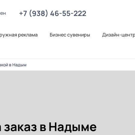
+7 (938) 46-55-222
лен
ружная реклама
Бизнес сувениры
Дизайн-цент
вкой в Надым
а заказ в Надыме