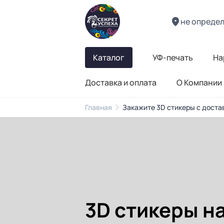
не опреде
Каталог
УФ-печать
На
Доставка и оплата
О Компании
Главная
Закажите 3D стикеры с доста
3D стикеры н