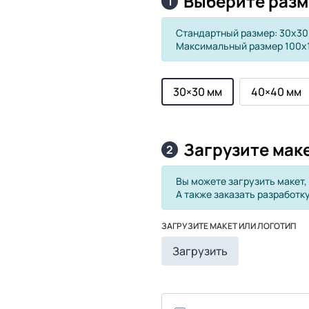
Выберите разм
1
Стандартный размер: 30х30
Максимальный размер 100х
30×30 мм
40×40 мм
Загрузите мак
2
Вы можете загрузить макет,
А также заказать разработку
ЗАГРУЗИТЕ МАКЕТ ИЛИ ЛОГОТИП
Загрузить