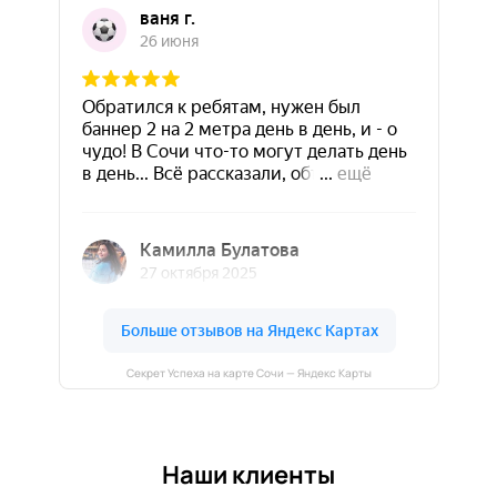
Секрет Успеха на карте Сочи — Яндекс Карты
Наши клиенты