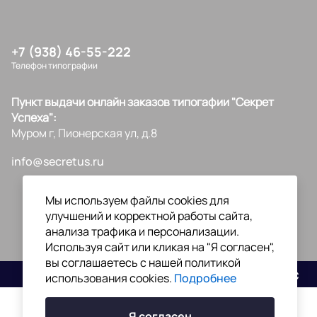
+7 (938) 46-55-222
Телефон типографии
Пункт выдачи онлайн заказов типогафии "Секрет
Успеха":
Муром г, Пионерская ул, д.8
info@secretus.ru
Мы используем файлы cookies для
улучшений и корректной работы сайта,
анализа трафика и персонализации.
Используя сайт или кликая на "Я согласен",
вы соглашаетесь с нашей политикой
Разработано
использования cookies.
Подробнее
Я согласен