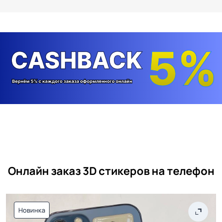
Онлайн заказ 3D стикеров на телефон
Новинка