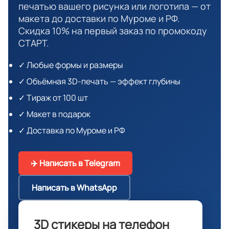
печатью вашего рисунка или логотипа — от
макета до доставки по Муроме и РФ.
Скидка 10% на первый заказ по промокоду
СТАРТ.
✓ Любые формы и размеры
✓ Объёмная 3D-печать — эффект глубины
✓ Тираж от 100 шт
✓ Макет в подарок
✓ Доставка по Муроме и РФ
✈️ Написать в Telegram
Написать в WhatsApp
3D стикеры на телефон