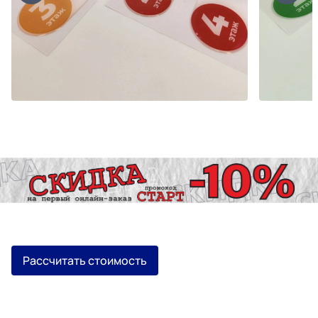
Рассчитать стоимость