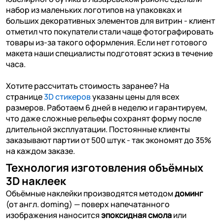
набор из маленьких логотипов на упаковках и
больших декоративных элементов для витрин - клиент
отметил что покупатели стали чаще фотографировать
товары из-за такого оформления. Если нет готового
макета наши специалисты подготовят эскиз в течение
часа.
Хотите рассчитать стоимость заранее? На
странице
3D стикеров
указаны цены для всех
размеров. Работаем 6 дней в неделю и гарантируем,
что даже сложные рельефы сохранят форму после
длительной эксплуатации. Постоянные клиенты
заказывают партии от 500 штук - так экономят до 35%
на каждом заказе.
Технология изготовления объёмных
3D наклеек
Объёмные наклейки производятся методом
доминг
(от англ. doming) — поверх напечатанного
изображения наносится
эпоксидная смола
или