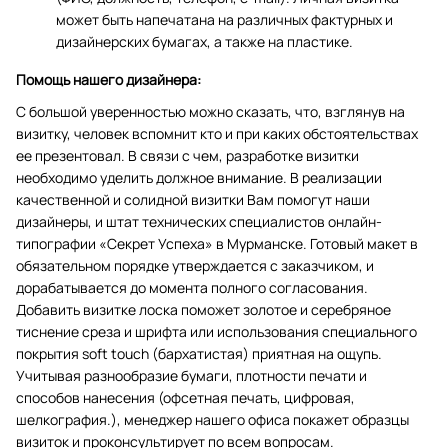
может быть напечатана на различных фактурных и
дизайнерских бумагах, а также на пластике.
Помощь нашего дизайнера:
С большой уверенностью можно сказать, что, взглянув на
визитку, человек вспомнит кто и при каких обстоятельствах
ее презентовал. В связи с чем, разработке визитки
необходимо уделить должное внимание. В реализации
качественной и солидной визитки Вам помогут наши
дизайнеры, и штат технических специалистов онлайн-
типографии «Секрет Успеха» в Мурманске. Готовый макет в
обязательном порядке утверждается с заказчиком, и
дорабатывается до момента полного согласования.
Добавить визитке лоска поможет золотое и серебряное
тиснение среза и шрифта или использования специального
покрытия soft touch (бархатистая) приятная на ощупь.
Учитывая разнообразие бумаги, плотности печати и
способов нанесения (офсетная печать, цифровая,
шелкография.), менеджер нашего офиса покажет образцы
визиток и проконсультирует по всем вопросам.