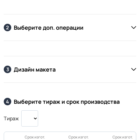
Выберите доп. операции
2
Дизайн макета
3
Выберите тираж и срок производства
4
Тираж
Срок изгот.
Срок изгот.
Срок изгот.