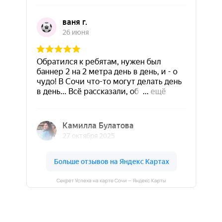
Секрет Успеха на карте Сочи — Яндекс Карты