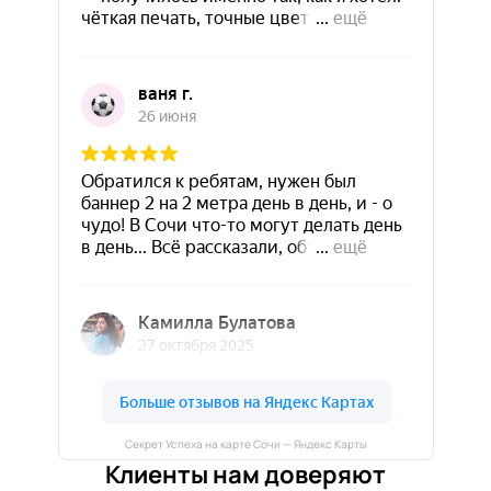
Секрет Успеха на карте Сочи — Яндекс Карты
Клиенты нам доверяют