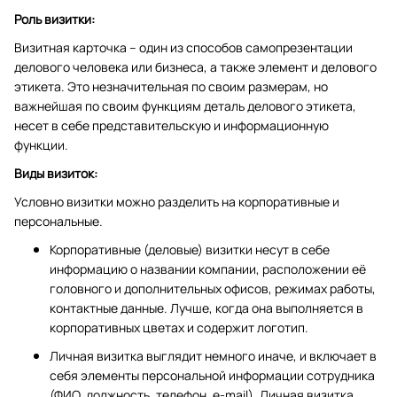
Роль визитки:
Визитная карточка – один из способов самопрезентации
делового человека или бизнеса, а также элемент и делового
этикета. Это незначительная по своим размерам, но
важнейшая по своим функциям деталь делового этикета,
несет в себе представительскую и информационную
функции.
Виды визиток:
Условно визитки можно разделить на корпоративные и
персональные.
Корпоративные (деловые) визитки несут в себе
информацию о названии компании, расположении её
головного и дополнительных офисов, режимах работы,
контактные данные. Лучше, когда она выполняется в
корпоративных цветах и содержит логотип.
Личная визитка выглядит немного иначе, и включает в
себя элементы персональной информации сотрудника
(ФИО, должность, телефон, e-mail). Личная визитка