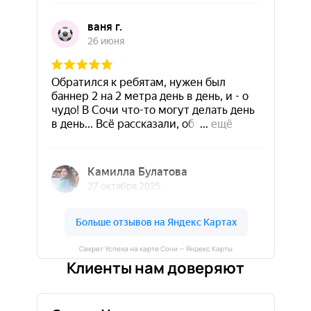
Секрет Успеха на карте Сочи — Яндекс Карты
Клиенты нам доверяют