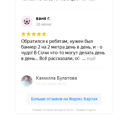
Секрет Успеха на карте Сочи — Яндекс Карты