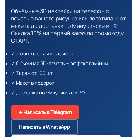
Объёмные 3D наклейки на телефон с
печатью вашего рисунка или логотипа — от
макета до доставки по Минусинске и РФ.
Скидка 10% на первый заказ по промокоду
СТАРТ.
✓ Любые формы и размеры
✓ Объёмная 3D-печать — эффект глубины
✓ Тираж от 100 шт
✓ Макет в подарок
✓ Доставка по Минусинске и РФ
✈️ Написать в Telegram
Написать в WhatsApp