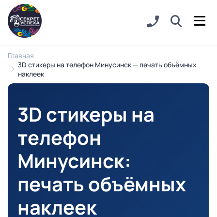
Главная
3D стикеры на телефон Минусинск — печать объёмных
наклеек
3D стикеры на
телефон
Минусинск
:
печать объёмных
наклеек