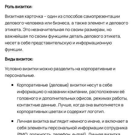
Роль визитки:
Визитная карточка – один из способов самопрезентации
делового человека или бизнеса, а также элемент и делового
этикета. Это незначительная по своим размерам, но
важнейшая по своим функциям деталь делового этикета,
несет в себе представительскую и информационную
функции.
Виды визиток:
Условно визитки можно разделить на корпоративные и
персональные.
Корпоративные (деловые) визитки несут в себе
информацию о названии компании, расположении её
головного и дополнительных офисов, режимах работы,
контактные данные. Лучше, когда она выполняется в
корпоративных цветах и содержит логотип.
Личная визитка выглядит немного иначе, и включает в
себя элементы персональной информации сотрудника
(ФИО, должность, телефон, e-mail). Личная визитка