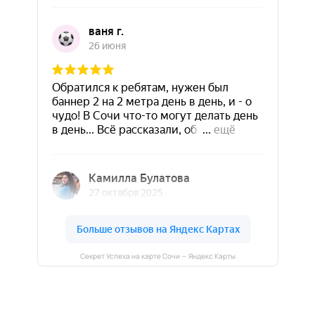
Секрет Успеха на карте Сочи — Яндекс Карты