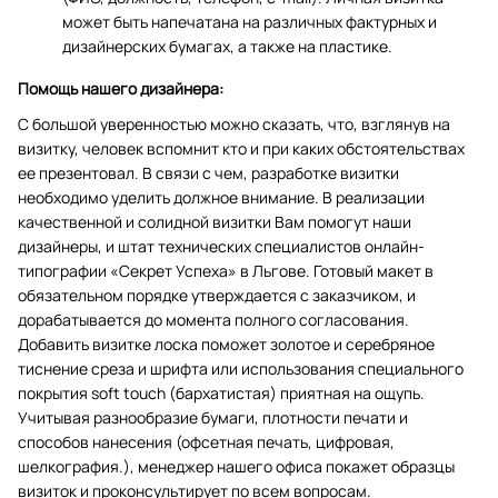
может быть напечатана на различных фактурных и
дизайнерских бумагах, а также на пластике.
Помощь нашего дизайнера:
С большой уверенностью можно сказать, что, взглянув на
визитку, человек вспомнит кто и при каких обстоятельствах
ее презентовал. В связи с чем, разработке визитки
необходимо уделить должное внимание. В реализации
качественной и солидной визитки Вам помогут наши
дизайнеры, и штат технических специалистов онлайн-
типографии «Секрет Успеха» в Льгове. Готовый макет в
обязательном порядке утверждается с заказчиком, и
дорабатывается до момента полного согласования.
Добавить визитке лоска поможет золотое и серебряное
тиснение среза и шрифта или использования специального
покрытия soft touch (бархатистая) приятная на ощупь.
Учитывая разнообразие бумаги, плотности печати и
способов нанесения (офсетная печать, цифровая,
шелкография.), менеджер нашего офиса покажет образцы
визиток и проконсультирует по всем вопросам.