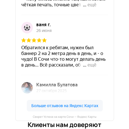
Секрет Успеха на карте Сочи — Яндекс Карты
Клиенты нам доверяют