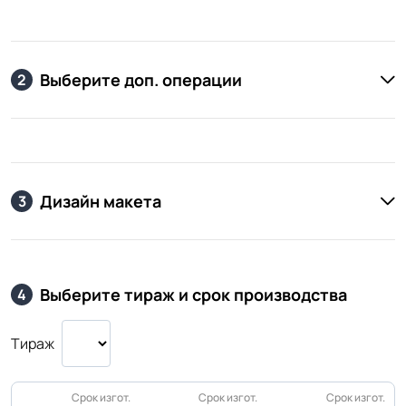
Выберите доп. операции
2
Дизайн макета
3
Выберите тираж и срок производства
4
Тираж
Срок изгот.
Срок изгот.
Срок изгот.