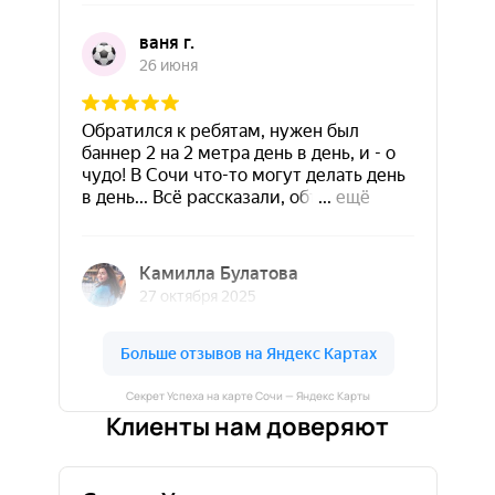
Секрет Успеха на карте Сочи — Яндекс Карты
Клиенты нам доверяют