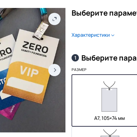
Выберите параме
Характеристики
Выберите пар
1
РАЗМЕР
А7, 105×74 мм