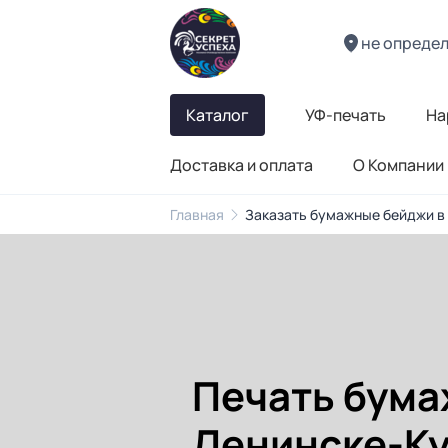
не опреде
Каталог
УФ-печать
На
Доставка и оплата
О Компании
Главная
Заказать бумажные бейджи в
Печать бума
Ленинске-К