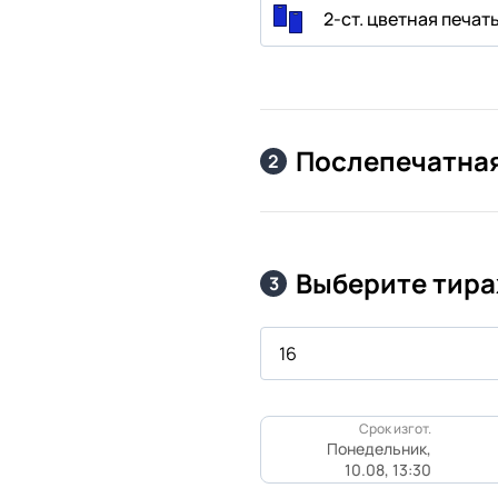
2-ст. цветная печать
Послепечатная
2
Выберите тир
3
Срок изгот.
Понедельник,
10.08, 13:30