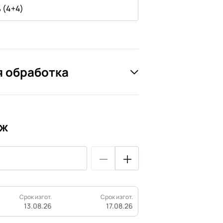
 (4+4)
 обработка
аж
Срок изгот.
Срок изгот.
13.08.26
17.08.26