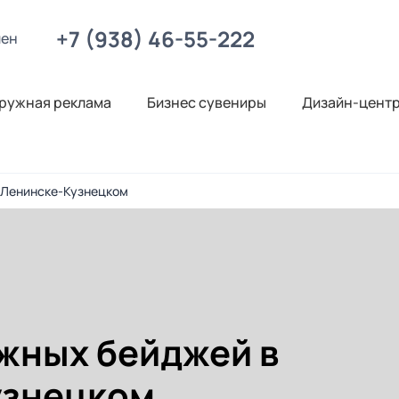
+7 (938) 46-55-222
лен
ружная реклама
Бизнес сувениры
Дизайн-цент
 Ленинске-Кузнецком
жных бейджей в
узнецком