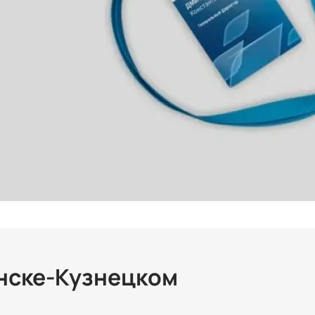
нске-Кузнецком