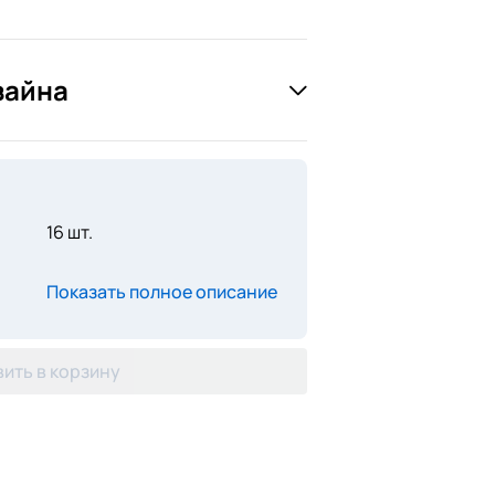
зайна
16 шт.
Показать полное описание
ить в корзину