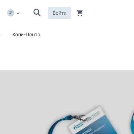
Войти
р
Копи-Центр