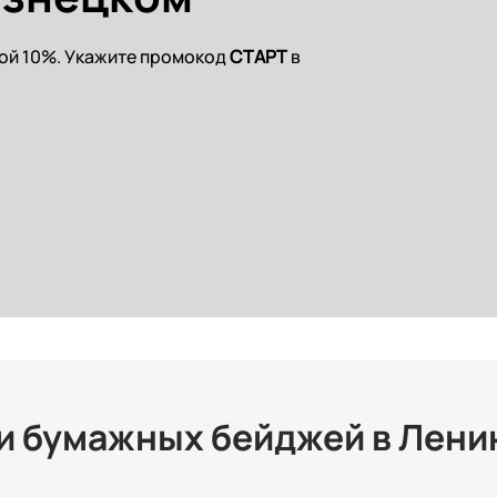
кой 10%. Укажите промокод
СТАРТ
в
и бумажных бейджей в Лени