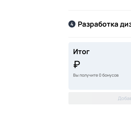
Разработка ди
4
Итог
Вы получите
0
бонусов
Добав